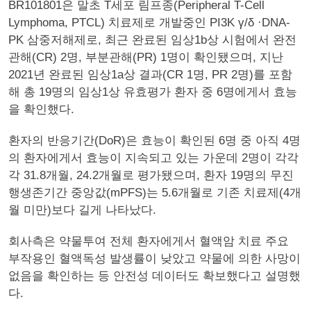
BR101801은 말초 T세포 림프종(Peripheral T-Cell
Lymphoma, PTCL) 치료제로 개발중인 PI3K γ/δ ·DNA-
PK 삼중저해제로, 최근 완료된 임상1b상 시험에서 완전
관해(CR) 2명, 부분관해(PR) 1명이 확인됐으며, 지난
2021년 완료된 임상1a상 결과(CR 1명, PR 2명)를 포함
해 총 19명의 임상1상 유효평가 환자 중 6명에게서 효능
을 확인했다.
환자의 반응기간(DoR)은 효능이 확인된 6명 중 아직 4명
의 환자에게서 효능이 지속되고 있는 가운데 2명이 각각
각 31.8개월, 24.2개월로 평가됐으며, 환자 19명의 무진
행생존기간 중앙값(mPFS)는 5.6개월로 기존 치료제(4개
월 미만)보다 길게 나타났다.
회사측은 약물투여 전체 환자에게서 혈액암 치료 주요
부작용인 혈액독성 발생률이 낮았고 약물에 의한 사망이
없음을 확인하는 등 안전성 데이터도 확보했다고 설명했
다.