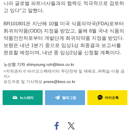
니라 글로벌 파트너사들과의 협력도 적극적으로 검토하
고 있다”고 말했다.
BR101801은 지난해 10월 미국 식품의약국(FDA)로부터
희귀의약품(ODD) 지정을 받았고, 올해 8월 국내 식품의
약품안전처로부터 개발단계 희귀의약품 지정을 받았다.
보령은 내년 1분기 중으로 임상1상 최종결과 보고서를
완료할 예정이며, 내년 중 임상2상을 신청할 계획이다.
노신영 기자
shinyoung.roh@bios.co.kr
<저작권자 © 바이오스펙테이터 무단전재 및 재배포, AI학습 이용 금
지>
보도자료 및 기사제보
press@bios.co.kr
뉴스레터
텔레그램
카카오톡
페
트위
이
터로