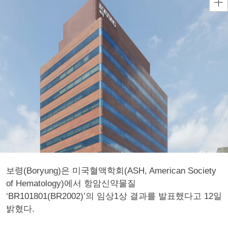
보령(Boryung)은 미국혈액학회(ASH, American Society
of Hematology)에서 항암신약물질
‘BR101801(BR2002)’의 임상1상 결과를 발표했다고 12일
밝혔다.