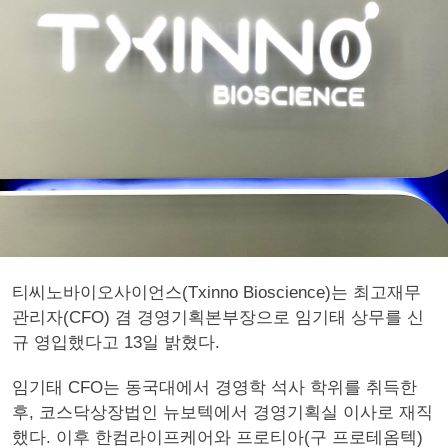
티씨노바이오사이언스(Txinno Bioscience)는 최고재무
관리자(CFO) 겸 경영기획본부장으로 임기태 상무를 신
규 영입했다고 13일 밝혔다.
임기태 CFO는 동국대에서 경영학 석사 학위를 취득한
후, 코스닥상장법인 뉴보텍에서 경영기획실 이사로 재직
했다. 이후 한컴라이프케어와 프로티아(구 프로테옴텍)