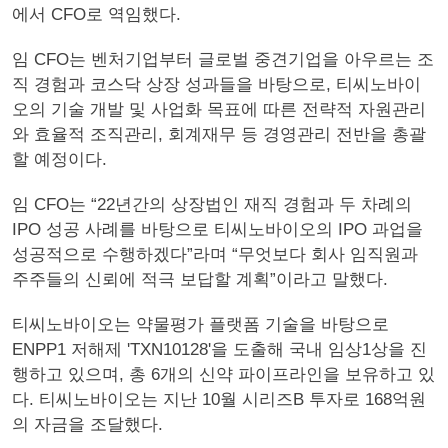
에서 CFO로 역임했다.
임 CFO는 벤처기업부터 글로벌 중견기업을 아우르는 조
직 경험과 코스닥 상장 성과들을 바탕으로, 티씨노바이
오의 기술 개발 및 사업화 목표에 따른 전략적 자원관리
와 효율적 조직관리, 회계재무 등 경영관리 전반을 총괄
할 예정이다.
임 CFO는 “22년간의 상장법인 재직 경험과 두 차례의
IPO 성공 사례를 바탕으로 티씨노바이오의 IPO 과업을
성공적으로 수행하겠다”라며 “무엇보다 회사 임직원과
주주들의 신뢰에 적극 보답할 계획”이라고 말했다.
티씨노바이오는 약물평가 플랫폼 기술을 바탕으로
ENPP1 저해제 'TXN10128'을 도출해 국내 임상1상을 진
행하고 있으며, 총 6개의 신약 파이프라인을 보유하고 있
다. 티씨노바이오는 지난 10월 시리즈B 투자로 168억원
의 자금을 조달했다.