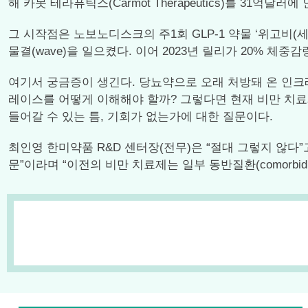
해 카못 테라퓨틱스(Carmot Therapeutics)를 31
그 시작점은 노보노디스크의 주1회 GLP-1 약물 ‘위고비(세마
물결(wave)을 일으켰다. 이어 2023년 릴리가 20% 체중감량을
여기서 궁금증이 생긴다. 당뇨약으로 오래 처방돼 온 인크
레이스를 어떻게 이해해야 할까? 그렇다면 현재 비만 치료제 
들어갈 수 있는 틈, 기회가 없는가에 대한 질문이다.
최인영 한미약품 R&D 센터장(전무)은 “절대 그렇지 않다
문”이라며 “이전의 비만 치료제는 일부 동반질환(comorbi