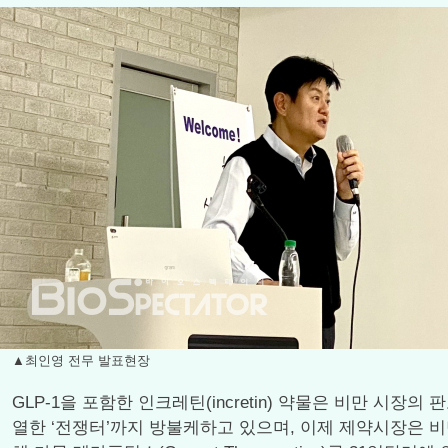
▲최인영 전무 발표현장
GLP-1을 포함한 인크레틴(incretin) 약물은 비만 
열한 ‘전쟁터’까지 방불케하고 있으며, 이제 제약시장은 비