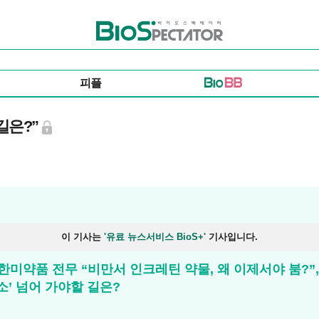
바이오스펙테이터
피플
길은?”
이 기사는
'유료 뉴스서비스 BioS+'
기사입니다.
미약품 전무 “비만서 인크레틴 약물, 왜 이제서야 붐?”, 
감소’ 넘어 가야할 길은?