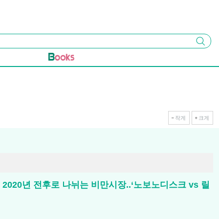
검색
작게
크게
2020년 전후로 나뉘는 비만시장..‘노보노디스크 vs 릴