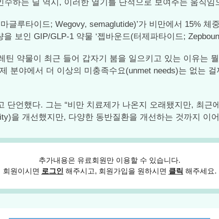
억달러에 인수하는 딜 역시, 이러한 열기를 단적으로 보여주는 움직
글루타이드; Wegovy, semaglutide)’가 비만에서 15
 보인 GIP/GLP-1 약물 ‘젭바운드(터제파타이드; Zepbound
레틴 약물이 최근 들어 갑자기 붐을 일으키고 있는 이유는 
분야에서 더 이상의 미충족수요(unmet needs)는 없는 
”고 단언했다. 그는 “비만 치료제가 나온지 오래됐지만, 최근
dity)을 개선했지만, 다양한 동반질환을 개선하는 것까지 이어
추가내용은 유료회원만 이용할 수 있습니다.
회원이시면
로그인
해주시고, 회원가입을 원하시면
클릭
해주세요.