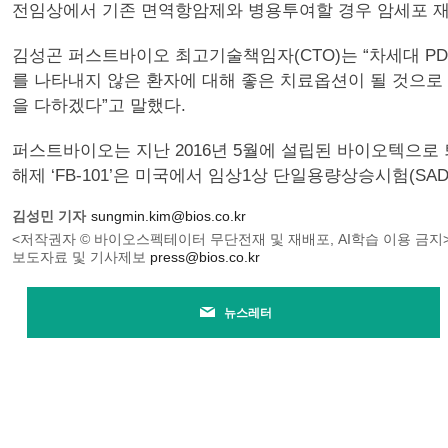
전임상에서 기존 면역항암제와 병용투여할 경우 암세포 재
김성곤 퍼스트바이오 최고기술책임자(CTO)는 “차세대 PD-(
를 나타내지 않은 환자에 대해 좋은 치료옵션이 될 것으로 
을 다하겠다”고 말했다.
퍼스트바이오는 지난 2016년 5월에 설립된 바이오텍으로 
해제 ‘FB-101’은 미국에서 임상1상 단일용량상승시험(SAD
김성민 기자
sungmin.kim@bios.co.kr
<저작권자 © 바이오스펙테이터 무단전재 및 재배포, AI학습 이용 금지
보도자료 및 기사제보
press@bios.co.kr
뉴스레터