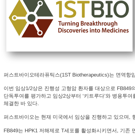
퍼스트바이오테라퓨틱스(1ST Biotherapeutics)는 면역
이번 임상1/2상은 진행성 고형암 환자를 대상으로 FB849
단독투여를 평가하고 임상2상부터 ‘키트루다’와 병용투여를
체결한 바 있다.
퍼스트바이오는 현재 미국에서 임상을 진행하고 있으며, 
FB849는 HPK1 저해제로 T세포를 활성화시키면서, 