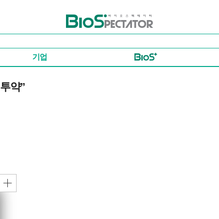
바이오스펙테이터
기업
 투약”