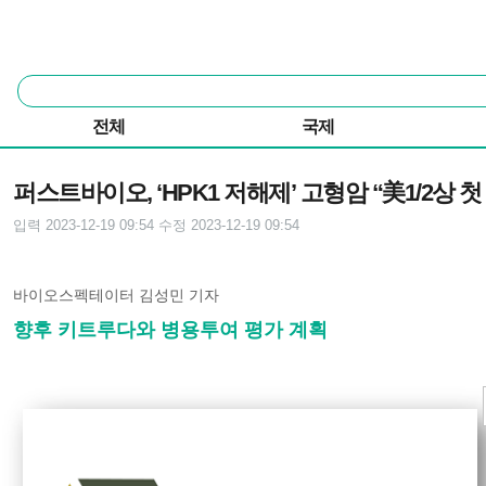
본문 바로가기
주요 메뉴
통
합
검
전체
국제
색
기사본문
퍼스트바이오, ‘HPK1 저해제’ 고형암 “美1/2상 첫
입력 2023-12-19 09:54
수정 2023-12-19 09:54
바이오스펙테이터 김성민 기자
향후 키트루다와 병용투여 평가 계획