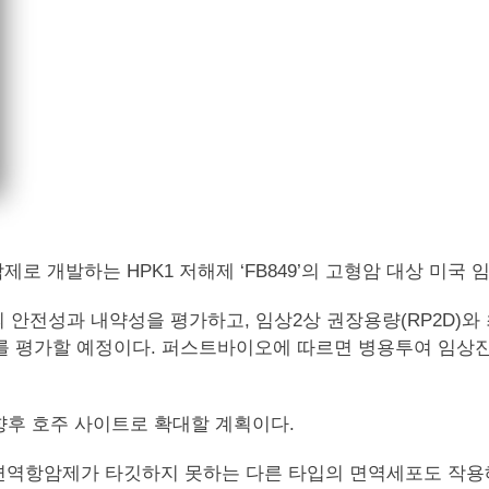
항암제로 개발하는 HPK1 저해제 ‘FB849’의 고형암 대상 미국
의 안전성과 내약성을 평가하고, 임상2상 권장용량(RP2D)와 
 평가할 예정이다. 퍼스트바이오에 따르면 병용투여 임상진
향후 호주 사이트로 확대할 계획이다.
기존 면역항암제가 타깃하지 못하는 다른 타입의 면역세포도 작