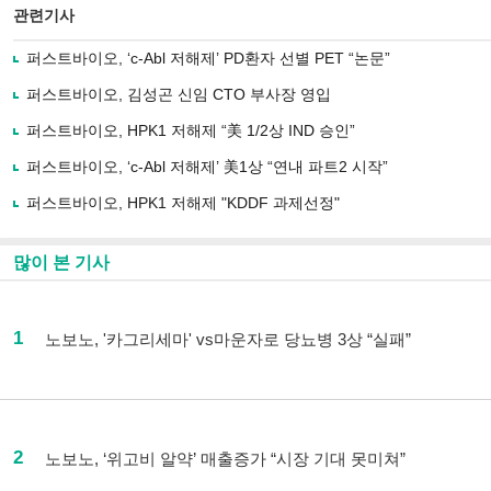
관련기사
퍼스트바이오, ‘c-Abl 저해제’ PD환자 선별 PET “논문”
퍼스트바이오, 김성곤 신임 CTO 부사장 영입
퍼스트바이오, HPK1 저해제 “美 1/2상 IND 승인”
퍼스트바이오, ‘c-Abl 저해제’ 美1상 “연내 파트2 시작”
퍼스트바이오, HPK1 저해제 "KDDF 과제선정"
많이 본 기사
1
노보노, '카그리세마' vs마운자로 당뇨병 3상 “실패”
2
노보노, ‘위고비 알약’ 매출증가 “시장 기대 못미쳐”