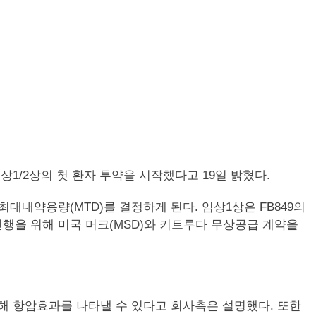
 임상1/2상의 첫 환자 투약을 시작했다고 19일 밝혔다.
최대내약용량(MTD)를 결정하게 된다. 임상1상은 FB849의
행을 위해 미국 머크(MSD)와 키트루다 무상공급 계약을
용해 항암효과를 나타낼 수 있다고 회사측은 설명했다. 또한