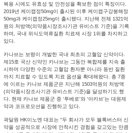
복용 시에도 유효성 및 안전성을 확보한 점이 특징이다.
2019년 케이캡정50mg이 출시된 이후 케이캡구강붕해정
50mg과 케이캡정25mg이 출시됐다. 지난해 전체 1321억
원의 처방액(의약품시장조사기관 유비스트 기준)을 기록
하며, 국내 위식도역류질환 치료제 시장 1위를 차지하고
있다.
카나브는 보령이 개발한 국내 최초의 고혈압 신약이다.
제15호 국산 신약인 카나브는 그동안 복합제를 지속 출
시하며 다양한 수준의 고혈압 환자뿐 아니라 동반 질환
까지 치료할 수 있도록 치료 옵션을 확대해왔다. 총 7종
에 이르는 카나브 제품군은 지난해 1503억원의 처방액
(의약품시장조사기관 유비스트 기준)을 달성하기도 했
다. 현재 카나브 제품군 중 ‘투베로’와 ‘아카브’는 대원제
약과 코프로모션을 진행하고 있다.
곽달원 HK이노엔 대표는 “두 회사가 모두 블록버스터 신
약을 성공적으로 시장에 안착시킨 경험을 갖고있는 만큼