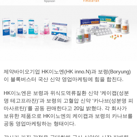
제약바이오기업 HK이노엔(HK inno.N)과 보령(Boryung)
이 블록버스터 국산 신약 영업마케팅에 힘을 합친다.
HK이노엔은 보령과 위식도역류질환 신약 ‘케이캡(성분
명 테고프라잔)’과 보령의 고혈압 신약 ‘카나브(성분명 피
마사르탄)’를 공동 판매한다고 20일 밝혔다. 각 회사가
보유한 제품으로 HK이노엔의 케이캡과 보령의 카나브를
공동 영업마케팅하는 형태이다.