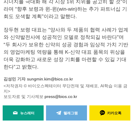
시너지를 극대화 해 각 시장 1위 지위를 공고히 할 것”이
라며 “향후 보령과 윈-윈(win-win)하는 추가 파트너십 기
회도 모색할 계획”이라고 말했다.
장두현 보령 대표는 “양사와 두 제품의 협력 사례가 업계
와 신약발전사에 성공적인 모델로 정착되길 바란다”며
“두 회사가 보유한 신약의 성공 경험과 임상적 가치 기반
의 영업마케팅 역량을 통해 K-신약 대표 품목의 위상을
더욱 강화하고 새로운 성장 기회를 마련할 수 있길 기대
한다”고 밝혔다.
김성민 기자
sungmin.kim@bios.co.kr
<저작권자 © 바이오스펙테이터 무단전재 및 재배포, AI학습 이용 금
지>
보도자료 및 기사제보
press@bios.co.kr
뉴스레터
텔레그램
카카오톡