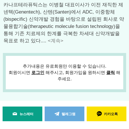
카나프테라퓨틱스는 이병철 대표이사가 이전 재직한 제
넨텍(Genentech), 산텐(Santen)에서 ADC, 이중항체
(bispecific) 신약개발 경험을 바탕으로 설립된 회사로 약
물융합기술(therapeutic molecule fusion technology)을
통해 기존 치료제의 한계를 극복한 차세대 신약개발을
목표로 하고 있다....
<계속>
추가내용은 유료회원만 이용할 수 있습니다.
회원이시면
로그인
해주시고, 회원가입을 원하시면
클릭
해
주세요.
뉴스레터
텔레그램
카카오톡