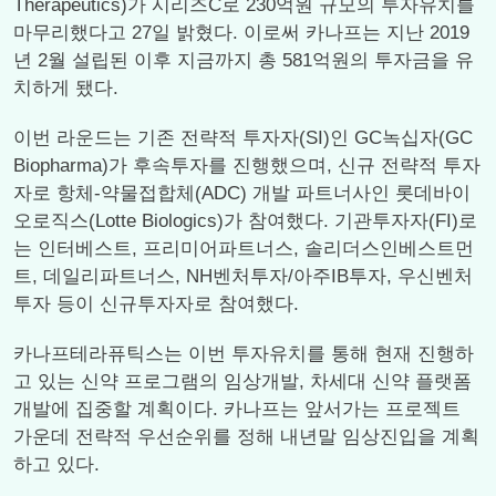
Therapeutics)가 시리즈C로 230억원 규모의 투자유치를
마무리했다고 27일 밝혔다. 이로써 카나프는 지난 2019
년 2월 설립된 이후 지금까지 총 581억원의 투자금을 유
치하게 됐다.
이번 라운드는 기존 전략적 투자자(SI)인 GC녹십자(GC
Biopharma)가 후속투자를 진행했으며, 신규 전략적 투자
자로 항체-약물접합체(ADC) 개발 파트너사인 롯데바이
오로직스(Lotte Biologics)가 참여했다. 기관투자자(FI)로
는 인터베스트, 프리미어파트너스, 솔리더스인베스트먼
트, 데일리파트너스, NH벤처투자/아주IB투자, 우신벤처
투자 등이 신규투자자로 참여했다.
카나프테라퓨틱스는 이번 투자유치를 통해 현재 진행하
고 있는 신약 프로그램의 임상개발, 차세대 신약 플랫폼
개발에 집중할 계획이다. 카나프는 앞서가는 프로젝트
가운데 전략적 우선순위를 정해 내년말 임상진입을 계획
하고 있다.