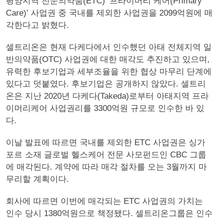
평양지역 전문의약품(ETC) ‘프라이머리 케어(Primary
Care)’ 사업권 중 국내를 제외한 사업권을 2099억원에 매
각한다고 밝혔다.
셀트리온은 현재 다케다에서 인수했던 아태 전체지역 일
반의약품(OTC) 사업권에 대한 매각도 추진하고 있으며,
유력한 후보기업과 세부조율을 위한 협상 마무리 단계에
있다고 덧붙였다. 후보기업은 공개하지 않았다. 셀트리
온은 지난 2020년 다케다(Takeda)로부터 아태지역 프라
이머리케어 사업권리를 3300억원 규모로 인수한 바 있
다.
이날 발표에 따르면 국내를 제외한 ETC 사업권은 싱가
포르 소재 글로벌 헬스케어 전문 사모펀드인 CBC 그룹
에 매각된다. 계약에 따라 매각 절차를 오는 3월까지 마
무리할 계획이다.
회사에 따르면 이번에 매각되는 ETC 사업권의 가치는
인수 당시 1380억원으로 책정됐다. 셀트리온그룹은 인수