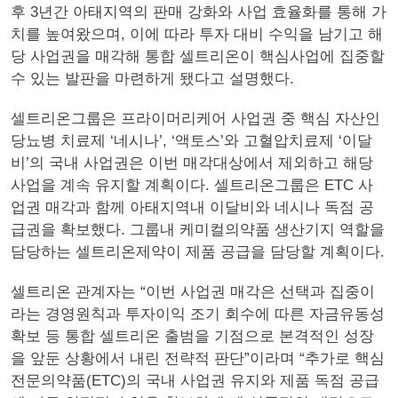
후 3년간 아태지역의 판매 강화와 사업 효율화를 통해 가
치를 높여왔으며, 이에 따라 투자 대비 수익을 남기고 해
당 사업권을 매각해 통합 셀트리온이 핵심사업에 집중할
수 있는 발판을 마련하게 됐다고 설명했다.
셀트리온그룹은 프라이머리케어 사업권 중 핵심 자산인
당뇨병 치료제 ‘네시나’, ‘액토스’와 고혈압치료제 ‘이달
비’의 국내 사업권은 이번 매각대상에서 제외하고 해당
사업을 계속 유지할 계획이다. 셀트리온그룹은 ETC 사
업권 매각과 함께 아태지역내 이달비와 네시나 독점 공
급권을 확보했다. 그룹내 케미컬의약품 생산기지 역할을
담당하는 셀트리온제약이 제품 공급을 담당할 계획이다.
셀트리온 관계자는 “이번 사업권 매각은 선택과 집중이
라는 경영원칙과 투자이익 조기 회수에 따른 자금유동성
확보 등 통합 셀트리온 출범을 기점으로 본격적인 성장
을 앞둔 상황에서 내린 전략적 판단”이라며 “추가로 핵심
전문의약품(ETC)의 국내 사업권 유지와 제품 독점 공급