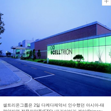
셀트리온그룹은 2일 다케다제약서 인수했던 아시아-태