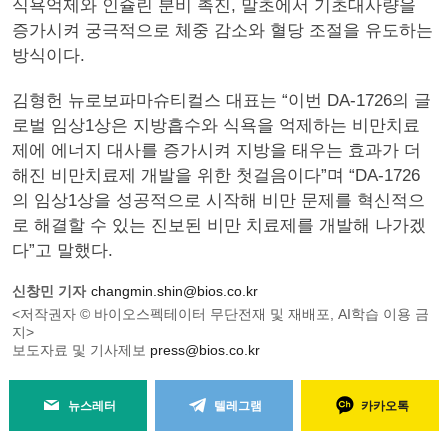
식욕억제와 인슐린 분비 촉진, 말초에서 기초대사량을
증가시켜 궁극적으로 체중 감소와 혈당 조절을 유도하는
방식이다.
김형헌 뉴로보파마슈티컬스 대표는 “이번 DA-1726의 글
로벌 임상1상은 지방흡수와 식욕을 억제하는 비만치료
제에 에너지 대사를 증가시켜 지방을 태우는 효과가 더
해진 비만치료제 개발을 위한 첫걸음이다”며 “DA-1726
의 임상1상을 성공적으로 시작해 비만 문제를 혁신적으
로 해결할 수 있는 진보된 비만 치료제를 개발해 나가겠
다”고 말했다.
신창민 기자
changmin.shin@bios.co.kr
<저작권자 © 바이오스펙테이터 무단전재 및 재배포, AI학습 이용 금
지>
보도자료 및 기사제보
press@bios.co.kr
뉴스레터
텔레그램
카카오톡