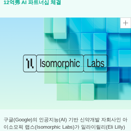
12억弗 AI 파트너십 체결
구글(Google)의 인공지능(AI) 기반 신약개발 자회사인 아
이소모픽 랩스(Isomorphic Labs)가 일라이릴리(Eli Lilly)