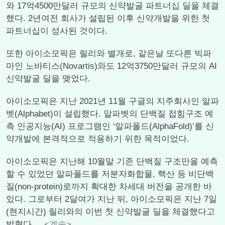
와 17억4500만달러 규모의 신약발굴 파트너십 딜을 체결
했다. 2년여전 회사가 설립된 이후 신약개발을 위한 첫
파트너십이 성사된 것이다.
또한 아이소모픽은 릴리와 별개로, 같은날 또다른 빅파
마인 노바티스(Novartis)와도 12억3750만달러 규모의 AI
신약발굴 딜을 맺었다.
아이소모픽은 지난 2021년 11월 구글의 지주회사인 알파
벳(Alphabet)이 설립했다. 알파벳의 단백질 접힘구조 예
측 인공지능(AI) 프로그램인 ‘알파폴드(AlphaFold)’를 신
약개발에 본격적으로 적용하기 위한 목적이었다.
아이소모픽은 지난해 10월말 기존 단백질 구조만을 예측
할 수 있었던 알파폴드를 저분자화합물, 핵산 등 비단백
질(non-protein)로까지 확대한 차세대 버전을 공개한 바
있다. 그로부터 2달여가 지난 뒤, 아이소모픽은 지난 7일
(현지시간) 릴리와의 이번 첫 신약발굴 딜을 체결했다고
밝혔다....
<계속>