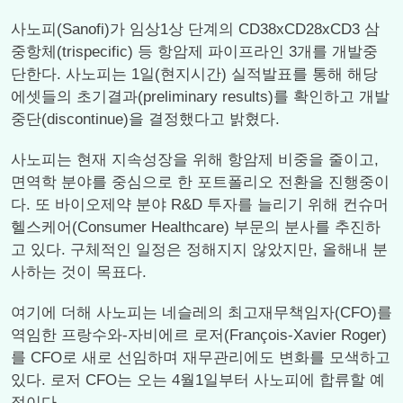
사노피(Sanofi)가 임상1상 단계의 CD38xCD28xCD3 삼
중항체(trispecific) 등 항암제 파이프라인 3개를 개발중
단한다. 사노피는 1일(현지시간) 실적발표를 통해 해당
에셋들의 초기결과(preliminary results)를 확인하고 개발
중단(discontinue)을 결정했다고 밝혔다.
사노피는 현재 지속성장을 위해 항암제 비중을 줄이고,
면역학 분야를 중심으로 한 포트폴리오 전환을 진행중이
다. 또 바이오제약 분야 R&D 투자를 늘리기 위해 컨슈머
헬스케어(Consumer Healthcare) 부문의 분사를 추진하
고 있다. 구체적인 일정은 정해지지 않았지만, 올해내 분
사하는 것이 목표다.
여기에 더해 사노피는 네슬레의 최고재무책임자(CFO)를
역임한 프랑수와-자비에르 로저(François-Xavier Roger)
를 CFO로 새로 선임하며 재무관리에도 변화를 모색하고
있다. 로저 CFO는 오는 4월1일부터 사노피에 합류할 예
정이다.