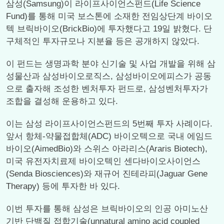
삼성(Samsung)이 라이프사이언스펀드(Life Science
Fund)를 통해 미국 보스톤에 소재한 전임상단계 바이오
텍 브릭바이오(BrickBio)에 투자했다고 19일 밝혔다. 단
구체적인 투자규모나 지분율 등은 공개하지 않았다.
이 펀드는 생명과학 분야 신기술 및 사업 개발을 위해 삼
성물산과 삼성바이오로직스, 삼성바이오에피스가 공동
으로 출자해 조성한 벤처투자 펀드로, 삼성벤처투자가
조합을 결성해 운용하고 있다.
이는 삼성 라이프사이언스펀드의 5번째 투자 사례이다.
앞서 항체-약물접합체(ADC) 바이오텍으로 국내 에임드
바이오(AimedBio)와 스위스 아라리스(Araris Biotech),
미국 유전자치료제 바이오텍인 센다바이오사이언스
(Senda Biosciences)와 재규어 진테라피(Jaguar Gene
Therapy) 등에 투자한 바 있다.
이번 투자를 통해 삼성은 브릭바이오의 인공 아미노산
기반 단백질 접합기술(unnatural amino acid coupled