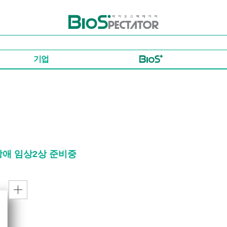
바이오스펙테이터
기업
럼장애 임상2상 준비중