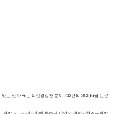
는 신 대표는 뇌신경질환 분야 203편의 SCI(E)급 논문
프라인 개발과 뇌신경질환에 특화된 비임상 위탁시험연구개발