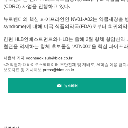
(CDRO) 사업을 진행하고 있다.
뉴로벤티의 핵심 파이프라인인 NV01-A02는 약물재창출 방식
syndrome)에 대해 미국 식품의약국(FDA)로부터 희귀의
한편 HLB인베스트먼트와 HLB는 올해 2월 항체 항암신약 
혈관을 억제하는 항체 후보물질 ‘ATN001’을 핵심 파이
서윤석 기자
yoonseok.suh@bios.co.kr
<저작권자 © 바이오스펙테이터 무단전재 및 재배포, AI학습 이용 금지
보도자료 및 기사제보
press@bios.co.kr
뉴스레터