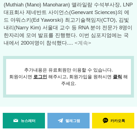
(Muthiah (Mano) Manoharan) 앨라일람 수석부사장, LNP
대표회사 제네반트 사이언스(Genevant Sciences)의 에
드 야워스키(Ed Yaworski) 최고기술책임자(CTO), 김빛
내리(Narry Kim) 서울대 교수 등 RNA 분야 전문가 8명이
한자리에 모여 발표를 진행했다. 이번 심포지엄에는 국
내에서 200여명이 참석했다....
<계속>
추가내용은 유료회원만 이용할 수 있습니다.
회원이시면
로그인
해주시고, 회원가입을 원하시면
클릭
해
주세요.
뉴스레터
텔레그램
카카오톡