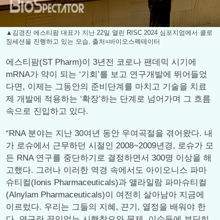
▲김경진 에스티팜 대표가 지난 22일 열린 RISC 2024 심포지엄에서 클로
징세션을 진행하고 있는 모습, 출처=바이오스펙테이터
에스티팜(ST Pharm)이 3년전 코로나 팬데믹 시기에
mRNA가 약이 되는 ‘기회’를 보고 연구개발에 뛰어들었
다면, 이제는 그동안의 준비단계를 마치고 기술을 치료
제 개발에 적용하는 ‘확장’하는 단계로 넘어가며 그 흐름
속으로 진입하고 있다.
“RNA 분야는 지난 30여년 동안 우여곡절을 겪어왔다. 내
가 로슈에서 근무하던 시절인 2008~2009년경, 로슈가 모
든 RNA 연구를 중단하기로 결정하면서 300명 이상을 해
고했다. 그러나 이러한 역경 속에서도 아이오니스 파마
슈티컬(Ionis Pharmaceuticals)과 앨라일람 파마슈티컬
(Alnylam Pharmaceuticals)이 여전히 살아남아 지금에
이르렀다. 우리는 그들의 지혜, 끈기, 열정을 배워야 한
다. 연구란 끊임없는 시행착오와 문제, 이슈들에 부딪히