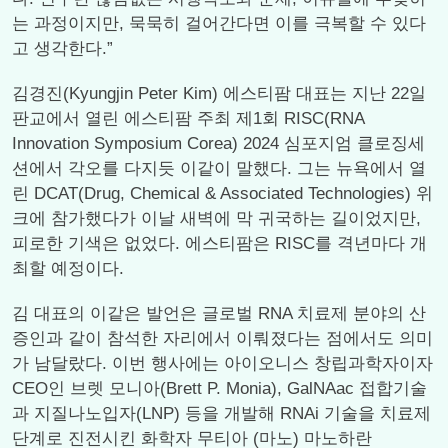
는 과정이지만, 묵묵히 걸어간다면 이를 극복할 수 있다
고 생각한다.”
김경진(Kyungjin Peter Kim) 에스티팜 대표는 지난 22일
판교에서 열린 에스티팜 주최 제1회 RISC(RNA
Innovation Symposium Corea) 2024 심포지엄 클로징세
션에서 각오를 다지듯 이같이 말했다. 그는 뉴욕에서 열
린 DCAT(Drug, Chemical & Associated Technologies) 위
크에 참가했다가 이날 새벽에 막 귀국하는 길이었지만,
피로한 기색은 없었다. 에스티팜은 RISC를 격년마다 개
최할 예정이다.
김 대표의 이같은 발언은 글로벌 RNA 치료제 분야의 산
증인과 같이 참석한 자리에서 이뤄졌다는 점에서도 의미
가 남달랐다. 이번 행사에는 아이오니스 창립과학자이자
CEO인 브렛 모니아(Brett P. Monia), GalNAac 접합기술
과 지질나노입자(LNP) 등을 개발해 RNAi 기술을 치료제
단계로 진전시킨 화학자 무티아 (마노) 마노하란