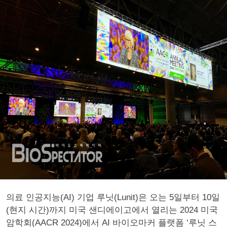
의료 인공지능(AI) 기업 루닛(Lunit)은 오는 5일부터 10일
(현지 시간)까지 미국 샌디에이고에서 열리는 2024 미국
암학회(AACR 2024)에서 AI 바이오마커 플랫폼 ‘루닛 스