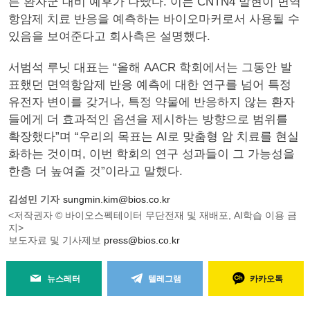
른 환자군 대비 예후가 나빴다. 이는 CNTN4 발현이 면역
항암제 치료 반응을 예측하는 바이오마커로서 사용될 수
있음을 보여준다고 회사측은 설명했다.
서범석 루닛 대표는 “올해 AACR 학회에서는 그동안 발
표했던 면역항암제 반응 예측에 대한 연구를 넘어 특정
유전자 변이를 갖거나, 특정 약물에 반응하지 않는 환자
들에게 더 효과적인 옵션을 제시하는 방향으로 범위를
확장했다”며 “우리의 목표는 AI로 맞춤형 암 치료를 현실
화하는 것이며, 이번 학회의 연구 성과들이 그 가능성을
한층 더 높여줄 것”이라고 말했다.
김성민 기자
sungmin.kim@bios.co.kr
<저작권자 © 바이오스펙테이터 무단전재 및 재배포, AI학습 이용 금
지>
보도자료 및 기사제보
press@bios.co.kr
뉴스레터
텔레그램
카카오톡