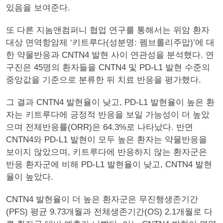
있음을 보여준다.
또 다른 지놈앤컴퍼니 협업 연구를 통해서는 위암 환자
대상 면역항암제 ‘키트루다(성분명: 펨브롤리주맙)’에 대
한 약물반응과 CNTN4 발현 사이 연관성을 분석했다. 연
구진은 45명의 환자들을 CNTN4 및 PD-L1 발현 수준의
중앙값을 기준으로 분류한 뒤 치료 반응을 평가했다.
그 결과 CNTN4 발현율이 낮고, PD-L1 발현율이 높은 환
자는 키트루다에 긍정적 반응을 보일 가능성이 더 높았
으며 전체반응률(ORR)은 64.3%로 나타났다. 반면
CNTN4와 PD-L1 발현이 모두 높은 환자는 약물반응을
보이지 않았으며, 키트루다에 반응하지 않는 환자군은
반응 환자군에 비해 PD-L1 발현율이 낮고, CNTN4 발현
율이 높았다.
CNTN4 발현율이 더 높은 환자군은 무진행생존기간
(PFS) 평균 9.73개월과 전체생존기간(OS) 2.1개월로 다