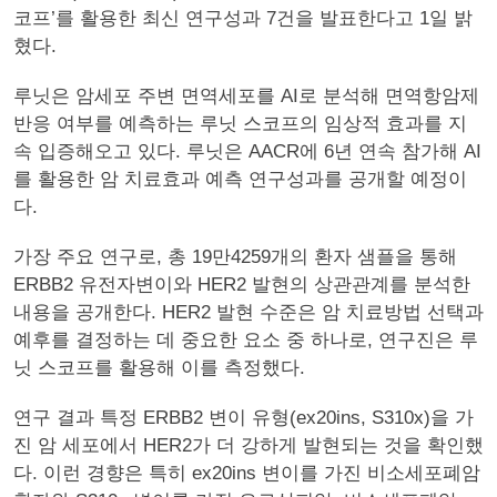
코프’를 활용한 최신 연구성과 7건을 발표한다고 1일 밝
혔다.
루닛은 암세포 주변 면역세포를 AI로 분석해 면역항암제
반응 여부를 예측하는 루닛 스코프의 임상적 효과를 지
속 입증해오고 있다. 루닛은 AACR에 6년 연속 참가해 AI
를 활용한 암 치료효과 예측 연구성과를 공개할 예정이
다.
가장 주요 연구로, 총 19만4259개의 환자 샘플을 통해
ERBB2 유전자변이와 HER2 발현의 상관관계를 분석한
내용을 공개한다. HER2 발현 수준은 암 치료방법 선택과
예후를 결정하는 데 중요한 요소 중 하나로, 연구진은 루
닛 스코프를 활용해 이를 측정했다.
연구 결과 특정 ERBB2 변이 유형(ex20ins, S310x)을 가
진 암 세포에서 HER2가 더 강하게 발현되는 것을 확인했
다. 이런 경향은 특히 ex20ins 변이를 가진 비소세포폐암