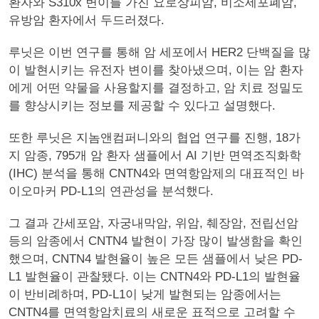
환자와 S310x 변이를 가진 요로상피암, 비소세포폐암,
유방암 환자에서 두드러졌다.
루닛은 이번 연구를 통해 암 세포에서 HER2 단백질을 많
이 발현시키는 유전자 변이를 찾아냈으며, 이는 암 환자
에게 어떤 약물을 사용할지를 결정하고, 암 치료 정밀도
를 향상시키는 정보를 제공할 수 있다고 설명했다.
또한 루닛은 지놈앤컴퍼니와의 협업 연구를 진행, 18가
지 암종, 795개 암 환자 샘플에서 AI 기반 면역조직화학
(IHC) 분석을 통해 CNTN4와 면역항암제의 대표적인 바
이오마커 PD-L1의 연관성을 분석했다.
그 결과 간세포암, 자궁내막암, 위암, 췌장암, 전립선암
등의 암종에서 CNTN4 발현이 가장 많이 발생함을 확인
했으며, CNTN4 발현율이 높은 모든 샘플에서 낮은 PD-
L1 발현율이 관찰됐다. 이는 CNTN4와 PD-L1의 발현율
이 반비례하며, PD-L1이 낮게 발현되는 암종에서는
CNTN4를 면역항암치료의 새로운 표적으로 고려할 수