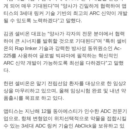
게 되어 매우 기대된다”며 “양사가 긴밀하게 협력하여 앱
티스의 3세대 링커 기술 기반의 최고의 ARC 신약이 개발
될 수 있도록 노력하겠다”고 말했다.
김권 셀비온 대표는 “양사가 각자의 전문 분야에서 협력
하여 큰 시너지를 발휘할 것으로 기대된다”며 “특히 셀비
온의 Rap linker 기술과 강력한 방사성 동위원소인 Ac-
225를 사용하여 글로벌 빅파마에 필적하는 혁신적인
ARC 신약 개발이 가능하도록 최선을 다하겠다”고 말했
다.
한편 셀비온은 말기 전립선암 환자를 대상으로 한 임상2
상을 마무리하고 있으며, 올해 임상시험 완료 및 내년 약
품출시를 목표로 하고 있다.
앱티스는 지난해 12월 동아에스티가 인수한 ADC 전문기
업으로, 항체 변형없이 위치선택적으로 약물을 접합시킬
수 있는 3세대 ADC 링커 기술인 AbClick을 보유하고 있