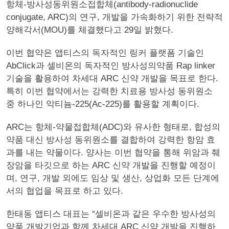
항체-방사성동위원소접합체(antibody-radionuclide
conjugate, ARC)의 연구, 개발을 가속화하기 위한 전략적
양해각서(MOU)를 체결했다고 29일 밝혔다.
이번 협약은 앱티스의 독자적인 링커 플랫폼 기술인
AbClick과 셀비온의 독자적인 방사성의약품 Rap linker
기술을 활용하여 차세대 ARC 신약 개발을 목표로 한다.
특히 이번 협약에서는 강력한 치료용 방사성 동위원소
중 하나인 악티늄-225(Ac-225)를 활용할 계획이다.
ARC는 항체-약물접합체(ADC)와 유사한 형태로, 합성의
약품 대신 방사성 동위원소를 결합하여 강력한 항암 효
과를 내는 약물이다. 양사는 이번 협약을 통해 위암과 췌
장암을 타깃으로 하는 ARC 신약 개발을 진행할 예정이
며, 연구, 개발 외에도 임상 및 생산, 상업화 모든 단계에
서의 협업을 목표로 하고 있다.
한태동 앱티스 대표는 “셀비온과 같은 우수한 방사성의
약품 개발기업과 함께 차세대 ARC 신약 개발을 진행하