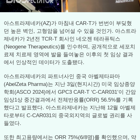
아스트라제네카(AZ)가 마침내 CAR-T가 번번이 부딪혔
던 높은 벽인, 고형암을 넘어설 수 있을 것인가. 아스트라
제네카가 2년전 TCR-T 회사인 네오젠 테라퓨틱스
(Neogene Therapeutics)를 인수하며, 공개적으로 세포치
료제 치료제 영역에 발을 들여놓은 이후의 첫 임상 결과
에서 인상적인 데이터가 도출됐다.
아스트라제네카의 파트너사인 중국 아벨제타파마
(AbelZeta Pharma)는 지난 3일(현지시간) 미국 임상종양
학회(ASCO 2024)에서 GPC3 CAR-T ‘C-CAR031’이 간암
임상1상 중간결과에서 전체반응률(ORR) 56.5%를 기록
했다고 발표했다. 아스트라제네카는 지난해 12월 아벨제
타로부터 C-CAR031의 중국외지역의 글로벌 권리를 사
들였다.
또한 최고용량에서는 ORR 75%(6/8명)를 확인했으며, 약