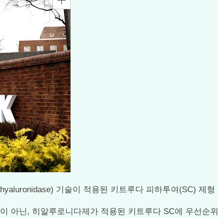
hyaluronidase) 기술이 적용된 키트루다 피하투여(SC) 제
이 아닌, 히알루로니다제가 적용된 키트루다 SC에 우선순위를