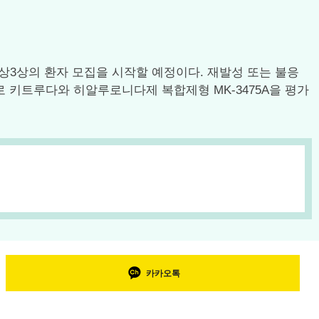
운 임상3상의 환자 모집을 시작할 예정이다. 재발성 또는 불응
로 키트루다와 히알루로니다제 복합제형 MK-3475A을 평가
카카오톡