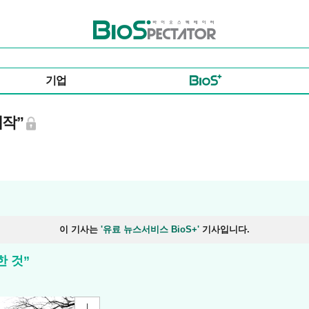
바이오스펙테이터
기업
시작”
이 기사는
'유료 뉴스서비스 BioS+'
기사입니다.
한 것”