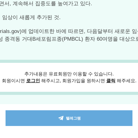
서, 계속해서 집중도를 높여가고 있다.
 임상이 새롭게 추가된 것.
ltrials.gov)에 업데이트한 바에 따르면, 다음달부터 새로
성 종격동 거대B세포림프종(PMBCL) 환자 60여명을 대상으
추가내용은 유료회원만 이용할 수 있습니다.
회원이시면
로그인
해주시고, 회원가입을 원하시면
클릭
해주세요.
텔레그램