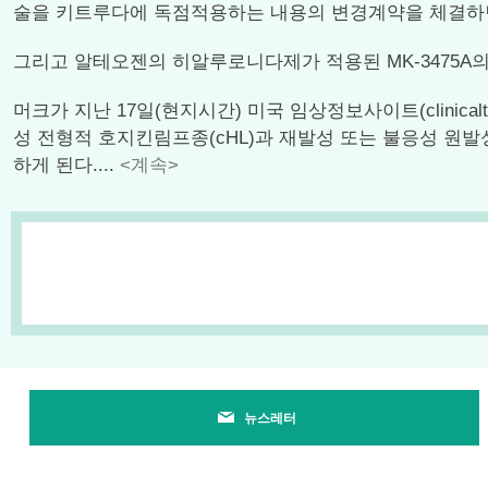
술을 키트루다에 독점적용하는 내용의 변경계약을 체결하면
그리고 알테오젠의 히알루로니다제가 적용된 MK-3475A의
머크가 지난 17일(현지시간) 미국 임상정보사이트(clinica
성 전형적 호지킨림프종(cHL)과 재발성 또는 불응성 원발
하게 된다....
<계속>
뉴스레터