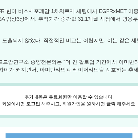
GFR 변이 비소세포폐암 1차치료제 세팅에서 EGFRxMET 이중항
ARIPOSA 임상3상에서, 추적기간 중간값 31.1개월 시점에서
는 도출되지 않았다. 직접적인 비교는 어렵지만, 이는 같은 
l) 헨리포드암연구소 종양전문의는 “더 긴 팔로업 기간에서 아
수록 차이가 커지면서, 아미반타맙과 레이저티닙을 선호하는 추세
추가내용은 유료회원만 이용할 수 있습니다.
회원이시면
로그인
해주시고, 회원가입을 원하시면
클릭
해주세요.