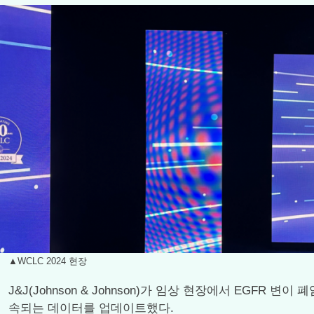
▲WCLC 2024 현장
J&J(Johnson & Johnson)가 임상 현장에서 EGF
속되는 데이터를 업데이트했다.