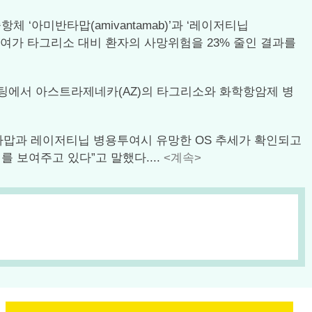
체 ‘아미반타맙(amivantamab)’과 ‘레이저티닙
 병용투여가 타그리소 대비 환자의 사망위험을 23% 줄인 결과를
세팅에서 아스트라제네카(AZ)의 타그리소와 화학항암제 병
미반타맙과 레이저티닙 병용투여시 유망한 OS 추세가 확인되고
를 보여주고 있다”고 말했다....
<계속>