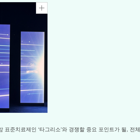
R 변이 폐암 표준치료제인 ‘타그리소’와 경쟁할 중요 포인트가 될