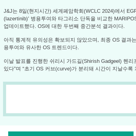
J&J는 8일(현지시간) 세계폐암학회(WCLC 2024)에서 E
(lazertinib)’ 병용투여와 타그리소 단독을 비교한 M
업데이트했다. OS에 대한 두번째 중간분석 결과이다.
아직 통계적 유의성은 확보되지 않았으며, 최종 OS 결과
용투여와 유사한 OS 트렌드이다.
이날 발표를 진행한 쉬리시 가드길(Shirish Gadgee
있다”며 “초기 OS 커브(curve)가 분리돼 시간이 지날