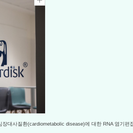
대사질환(cardiometabolic disease)에 대한 RNA 염기편집 A