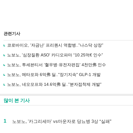
관련기사
코로바이오, '자금난' 프리퀀시 역합병..”나스닥 상장”
노보노, '심장질환 ASO' 카디오파마 “10.25억€ 인수”
노보노, 투세븐티서 ‘혈우병·유전자편집’ 4천만弗 인수
노보노, 메타포와 6억弗 딜.."장기지속" GLP-1 개발
노보노, 네오모프와 14.6억弗 딜..”분자접착제 개발”
많이 본 기사
1
노보노, '카그리세마' vs마운자로 당뇨병 3상 “실패”