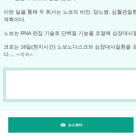
이번 딜을 통해 두 회사는 노보의 비만, 당뇨병, 심혈관질
계획이다.
노보는 RNA 편집 기술로 단백질 기능을 조절해 심장대사질환
코로는 16일(현지시간) 노보노디스크와 심장대사질환을 포함
다....
<계속>
뉴스레터