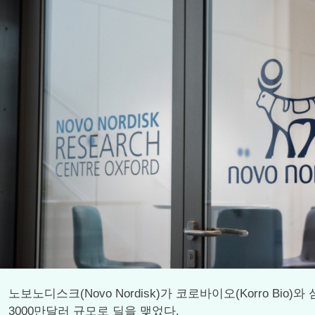
노보노디스크(Novo Nordisk)가 코로바이오(Korro Bio)와 심장
3000만달러 규모로 딜을 맺었다.