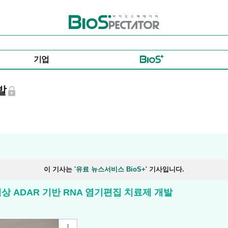
바이오스펙테이터
기업
발
이 기사는
'유료 뉴스서비스 BioS+'
기사입니다.
적 대상 ADAR 기반 RNA 염기편집 치료제 개발