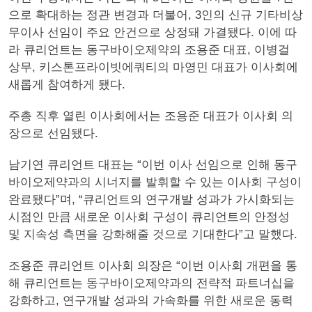
으로 확대하는 정관 변경과 더불어, 3인의 신규 기타비상
무이사 선임이 주요 안건으로 상정돼 가결됐다. 이에 따
라 큐리언트는 동구바이오제약의 조용준 대표, 이병걸
상무, 키스톤프라이빗에쿼티의 마영민 대표가 이사회에
새롭게 참여하게 됐다.
주총 직후 열린 이사회에서는 조용준 대표가 이사회 의
장으로 선임됐다.
남기연 큐리언트 대표는 “이번 이사 선임으로 인해 동구
바이오제약과의 시너지를 발휘할 수 있는 이사회 구성이
완료됐다”며, “큐리언트의 연구개발 성과가 가시화되는
시점인 만큼 새로운 이사회 구성이 큐리언트의 안정성
및 지속성 측면을 강화해줄 것으로 기대한다”고 말했다.
조용준 큐리언트 이사회 의장은 “이번 이사회 개편을 통
해 큐리언트는 동구바이오제약과의 전략적 파트너십을
강화하고, 연구개발 성과의 가속화를 위한 새로운 동력