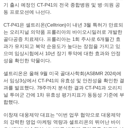
기 출시 예정인 CT-P41의 전국 종합병원 및 병·의원 공
동 프로모션에 나선다.
CT-P41은 셀트리온(Celltrion)이 내년 3월 특허가 만료되
는 오리지널 의약품 프롤리아의 바이오시밀러로 개발한
골다공증 치료제다. 프롤리아는 1회 주사로 6개월간 효
과가 유지되고 복약 순응도가 높다는 장점을 가지고 있
으며 임상시험에서 10년 장기 투약에 대한 효과와 안정
성을 확인한 약물이다.
셀트리온은 올해 9월 미국 골대사학회(ASBMR 2024)에
서 임상3상에서 CT-P41의 유효성 및 안전성을 확인한 결
과를 발표했다. 78주까지 분석한 결과 CT-P41과 오리지
널 투여군 간에 1차 유효성 평가지표가 동등성 기준에 부
합했다.
이창재 대웅제약 대표는 “이번 업무 협약으로 대웅제약
의 강력한 영업·마케팅 역량과 셀트리온의 뛰어난 바이