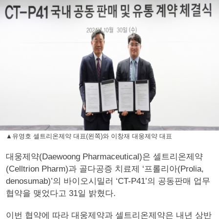
▲유영호 셀트리온제약 대표(왼쪽)와 이창재 대웅제약 대표
대웅제약(Daewoong Pharmaceutical)은 셀트리온제약
(Celltrion Pharm)과 골다공증 치료제 ‘프롤리아(Prolia,
denosumab)’의 바이오시밀러 ‘CT-P41’의 공동판매 업무
협약을 맺었다고 31일 밝혔다.
이번 협약에 따라 대웅제약과 셀트리온제약은 내년 상반