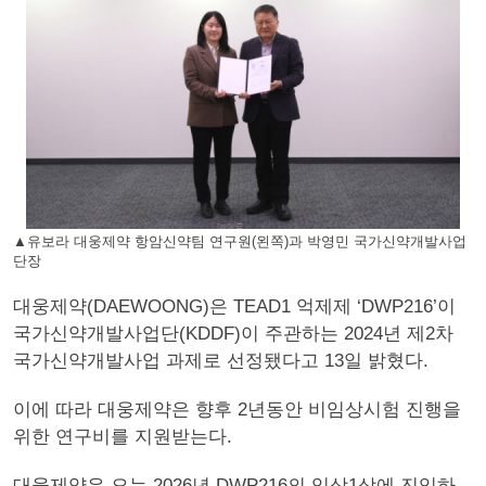
▲유보라 대웅제약 항암신약팀 연구원(왼쪽)과 박영민 국가신약개발사업
단장
대웅제약(DAEWOONG)은 TEAD1 억제제 ‘DWP216’이
국가신약개발사업단(KDDF)이 주관하는 2024년 제2차
국가신약개발사업 과제로 선정됐다고 13일 밝혔다.
이에 따라 대웅제약은 향후 2년동안 비임상시험 진행을
위한 연구비를 지원받는다.
대웅제약은 오는 2026년 DWP216의 임상1상에 진입하