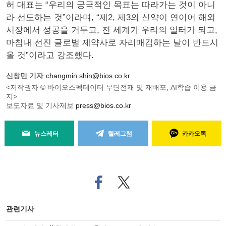
허 대표는 “우리의 궁극적인 목표는 따라가는 것이 아니
라 선도하는 것”이라며, “제2, 제3의 신약이 연이어 해외
시장에서 성공을 거두고, 전 세계가 우리의 일터가 되고,
마침내 선진 글로벌 제약사로 자리매김하는 날이 반드시
올 것”이라고 강조했다.
신창민 기자
changmin.shin@bios.co.kr
<저작권자 © 바이오스펙테이터 무단전재 및 재배포, AI학습 이용 금
지>
보도자료 및 기사제보
press@bios.co.kr
뉴스레터
텔레그램
카카오톡
페
트위
이
터로
스
기사
북
공유
관련기사
으
하기
로