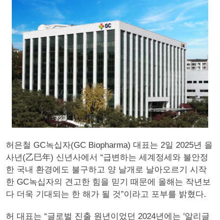
허은철 GC녹십자(GC Biopharma) 대표는 2일 2025년 을
사년(乙巳年) 신년사에서 “급변하는 세계정세와 불안정
한 국내 환경에도 불구하고 양 날개로 날아오르기 시작
한 GC녹십자의 견고한 힘을 믿기 때문에 올해는 작년보
다 더욱 기대되는 한 해가 될 것”이라고 포부를 밝혔다.
허 대표는 “글로벌 진출 원년이었던 2024년에는 '알리글