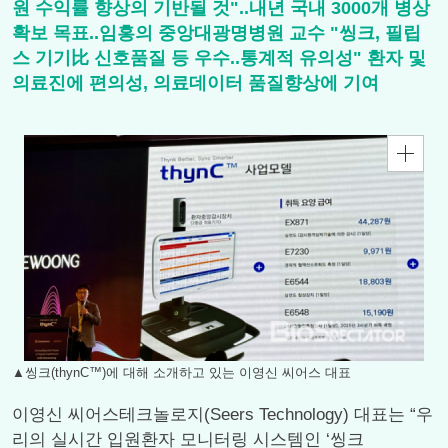
원 수익률 향상의 기반될 것"..내년 국내 3000개 병상
확보 목표..임홍의 중앙대광명병원 교수 "씽크, 필립
스 기기比 신호품질 등 우수..통계적 유의성" 환자 및
의료진에 편의성, 의료데이터 품질향상에 기여
▲씽크(thynC™)에 대해 소개하고 있는 이영신 씨어스 대표
이영신 씨어스테크놀로지(Seers Technology) 대표는 “우
리의 실시간 입원환자 모니터링 시스템인 ‘씽크