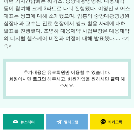
이번 기자간담회는 씨어스, 중앙대광명병원, 대웅제약
등이 참여해 크게 3파트로 나눠 진행됐다. 이영신 씨어스
대표는 씽크에 대해 소개했으며, 임홍의 중앙대광명병원
심장내과 교수는 진료 현장에서 씽크 활용 사례에 대해
발표를 진행했다. 조병하 대웅제약 사업부장은 대웅제약
의 디지털 헬스케어 비전과 여정에 대해 발표했다....
<계
속>
추가내용은 유료회원만 이용할 수 있습니다.
회원이시면
로그인
해주시고, 회원가입을 원하시면
클릭
해
주세요.
뉴스레터
텔레그램
카카오톡