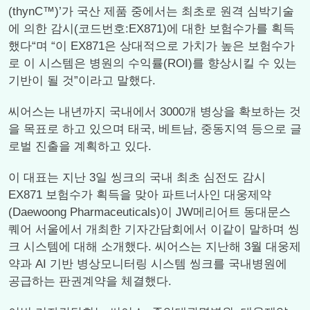
(thynC™)’가 국산 제품 중에서는 최초로 원격 심박기술
에 의한 감시(코드번호:EX871)에 대한 보험수가를 획득
했다“며 “이 EX871은 상대적으로 가치가 높은 보험수가
로 이 시스템은 병원의 수익률(ROI)를 향상시킬 수 있는
기반이 될 것”이라고 말했다.
씨어스는 내년까지 국내에서 3000개 병상을 확보하는 것
을 목표로 하고 있으며 태국, 베트남, 중동지역 등으로 글
로벌 진출을 계획하고 있다.
이 대표는 지난 3일 씽크의 국내 최초 심전도 감시
EX871 보험수가 획득을 맞아 파트너사인 대웅제약
(Daewoong Pharmaceuticals)이 JW메리어트 동대문스
퀘어 서울에서 개최한 기자간담회에서 이같이 말하며 씽
크 시스템에 대해 소개했다. 씨어스는 지난해 3월 대웅제
약과 AI 기반 병상모니터링 시스템 씽크를 국내병원에
공급하는 판권계약을 체결했다.