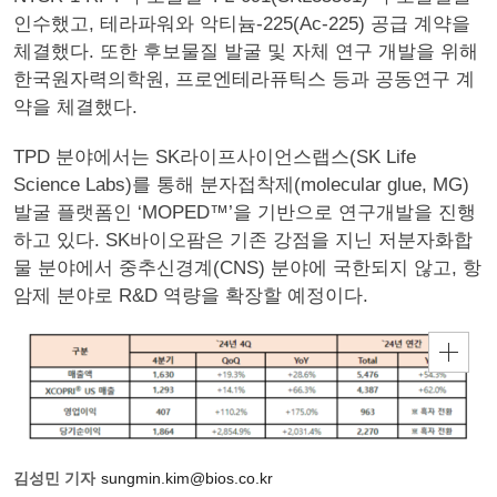
인수했고, 테라파워와 악티늄-225(Ac-225) 공급 계약을
체결했다. 또한 후보물질 발굴 및 자체 연구 개발을 위해
한국원자력의학원, 프로엔테라퓨틱스 등과 공동연구 계
약을 체결했다.
TPD 분야에서는 SK라이프사이언스랩스(SK Life
Science Labs)를 통해 분자접착제(molecular glue, MG)
발굴 플랫폼인 ‘MOPED™’을 기반으로 연구개발을 진행
하고 있다. SK바이오팜은 기존 강점을 지닌 저분자화합
물 분야에서 중추신경계(CNS) 분야에 국한되지 않고, 항
암제 분야로 R&D 역량을 확장할 예정이다.
김성민 기자
sungmin.kim@bios.co.kr