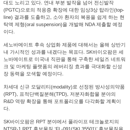
대도 노리고 있다. 연내 부분 발작을 넘어 전신발작
(PGTC)으로의 적응증 확장에 대한 임상3상 탑라인(top-
line) 결과를 도출하고, 소아 환자의 복용을 쉽게 하는 현
탁액 제형(oral suspension)을 개발해 NDA 제출할 예정
이다.
세노바메이트 후속 상업화 제품에 대해서는 올해 상반기
내 가시적인 성과를 내겠다는 목표다. SK바이오팜은 세
노바메이트로 미국내 직판을 통해 구축한 세일즈 네트워
크 및 마케팅 플랫폼의 레버리징 효과를 극대화할 신성
장 동력을 모색할 예정이다.
차세대 신규 모달리티(modality)로 선정된 방사성의약품
(RPT), 표적단백질분해(TPD), 저분자화합물 분야의
R&D 역량 확장을 통해 포트폴리오를 다각화할 계획이
다.
SK바이오팜은 RPT 분야에서 풀라이프 테크놀로지의
NTSR-1 RPT 후보물질 ‘FL-091(SKL35501)’ 후보물질을