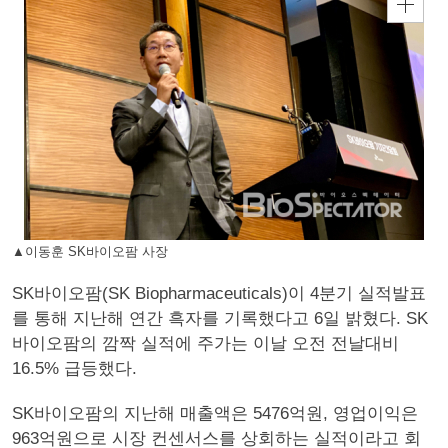
▲이동훈 SK바이오팜 사장
SK바이오팜(SK Biopharmaceuticals)이 4분기 실적발표
를 통해 지난해 연간 흑자를 기록했다고 6일 밝혔다. SK
바이오팜의 깜짝 실적에 주가는 이날 오전 전날대비
16.5% 급등했다.
SK바이오팜의 지난해 매출액은 5476억원, 영업이익은
963억원으로 시장 컨센서스를 상회하는 실적이라고 회