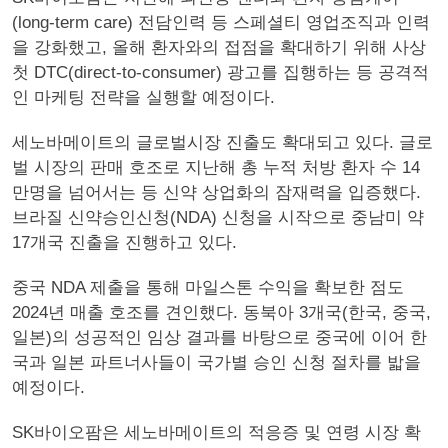
(long-term care) 전담인력 등 스페셜티 영업조직과 인력
을 강화했고, 올해 환자와의 접점을 확대하기 위해 사상
첫 DTC(direct-to-consumer) 광고를 집행하는 등 공격적
인 마케팅 전략을 실행할 예정이다.
세노바메이트의 글로벌시장 진출도 확대되고 있다. 글로
벌 시장의 판매 호조로 지난해 총 누적 처방 환자 수 14
만명을 넘어서는 등 신약 상업화의 잠재력을 입증했다.
브라질 신약승인신청(NDA) 신청을 시작으로 중남미 약
17개국 진출을 진행하고 있다.
중국 NDA 제출을 통해 마일스톤 수익을 확보한 점도
2024년 매출 호조를 견인했다. 동북아 3개국(한국, 중국,
일본)의 성공적인 임상 결과를 바탕으로 중국에 이어 한
국과 일본 파트너사들이 국가별 승인 신청 절차를 밟을
예정이다.
SK바이오팜은 세노바메이트의 적응증 및 연령 시장 확