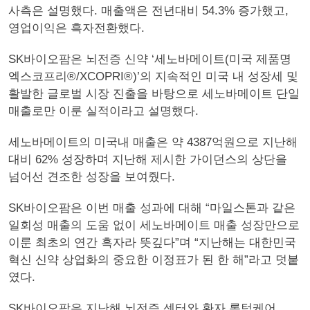
사측은 설명했다. 매출액은 전년대비 54.3% 증가했고,
영업이익은 흑자전환했다.
SK바이오팜은 뇌전증 신약 ‘세노바메이트(미국 제품명
엑스코프리®/XCOPRI®)’의 지속적인 미국 내 성장세 및
활발한 글로벌 시장 진출을 바탕으로 세노바메이트 단일
매출로만 이룬 실적이라고 설명했다.
세노바메이트의 미국내 매출은 약 4387억원으로 지난해
대비 62% 성장하며 지난해 제시한 가이던스의 상단을
넘어선 견조한 성장을 보여줬다.
SK바이오팜은 이번 매출 성과에 대해 “마일스톤과 같은
일회성 매출의 도움 없이 세노바메이트 매출 성장만으로
이룬 최초의 연간 흑자라 뜻깊다”며 “지난해는 대한민국
혁신 신약 상업화의 중요한 이정표가 된 한 해”라고 덧붙
였다.
SK바이오팜은 지난해 뇌전증 센터와 환자 롱텀케어