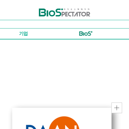
바이오스펙테이터
기업