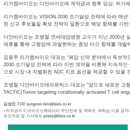
리가켐바이오는 다안바이오에 계약금과 향후 임상, 허가에 
리가켐바이오는 VISION 2030 조기달성 전략에 따라 매
한 신규 후보물질 확보 전략의 일환으로 해당 항체를 기반으
다안바이오는 조병철 연세대암병원 교수가 지난 2020년 설립한 
제휴를 통해 고형암에 과발현하는 종양 타깃 항체를 개발
김용주 리가켐바이오 대표는 “폐암 신약 분야에서 독보적인 
2030 조기달성 전략에 따라 이번 계약을 비롯해 지속적인
으로 시장 내 차별화된 ADC 치료 옵션을 제공할 수 있을 
조병철 다안바이오테라퓨틱스 대표는 “앞으로 새로운 고형암
TACTIC(Tumor targeting conditionally activat
김성민 기자
sungmin.kim@bios.co.kr
<저작권자 © 바이오스펙테이터 무단전재 및 재배포, AI학습 이용 금지
보도자료 및 기사제보
press@bios.co.kr