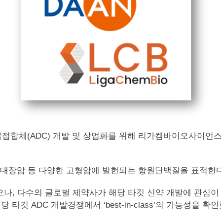
약물접합체(ADC) 개발 및 상업화를 위해 리가켐바이오사이언스(Li
 대장암 등 다양한 고형암에 발현되는 항원단백질을 표적한다
으나, 다수의 글로벌 제약사가 해당 타깃 신약 개발에 관심이
 ADC 개발경쟁에서 ‘best-in-class’의 가능성을 확인