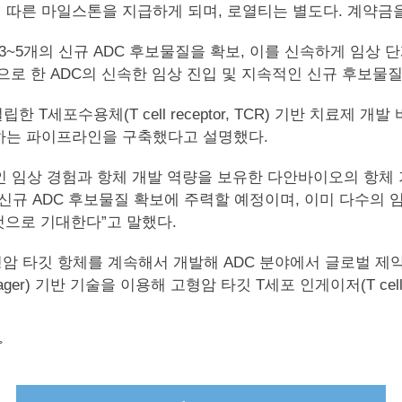
따른 마일스톤을 지급하게 되며, 로열티는 별도다. 계약금을
년 3~5개의 신규 ADC 후보물질을 확보, 이를 신속하게 임상
로 한 ADC의 신속한 임상 진입 및 지속적인 신규 후보물
T세포수용체(T cell receptor, TCR) 기반 치료제 
하는 파이프라인을 구축했다고 설명했다.
임상 경험과 항체 개발 역량을 보유한 다안바이오의 항체 기술
 신규 ADC 후보물질 확보에 주력할 예정이며, 이미 다수의
것으로 기대한다”고 말했다.
 타깃 항체를 계속해서 개발해 ADC 분야에서 글로벌 제약
ed T cell engager) 기반 기술을 이용해 고형암 타깃 T세포 인게이저
>