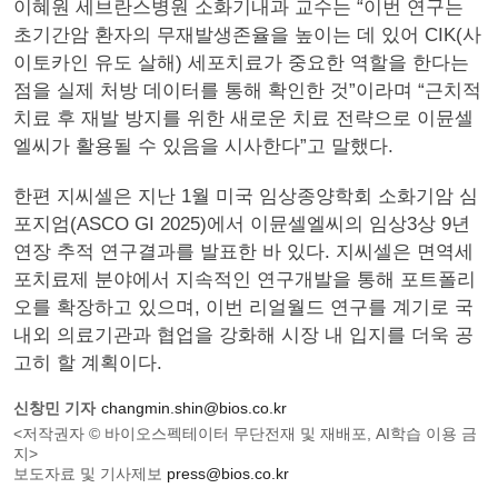
이혜원 세브란스병원 소화기내과 교수는 “이번 연구는
초기간암 환자의 무재발생존율을 높이는 데 있어 CIK(사
이토카인 유도 살해) 세포치료가 중요한 역할을 한다는
점을 실제 처방 데이터를 통해 확인한 것”이라며 “근치적
치료 후 재발 방지를 위한 새로운 치료 전략으로 이뮨셀
엘씨가 활용될 수 있음을 시사한다”고 말했다.
한편 지씨셀은 지난 1월 미국 임상종양학회 소화기암 심
포지엄(ASCO GI 2025)에서 이뮨셀엘씨의 임상3상 9년
연장 추적 연구결과를 발표한 바 있다. 지씨셀은 면역세
포치료제 분야에서 지속적인 연구개발을 통해 포트폴리
오를 확장하고 있으며, 이번 리얼월드 연구를 계기로 국
내외 의료기관과 협업을 강화해 시장 내 입지를 더욱 공
고히 할 계획이다.
신창민 기자
changmin.shin@bios.co.kr
<저작권자 © 바이오스펙테이터 무단전재 및 재배포, AI학습 이용 금
지>
보도자료 및 기사제보
press@bios.co.kr