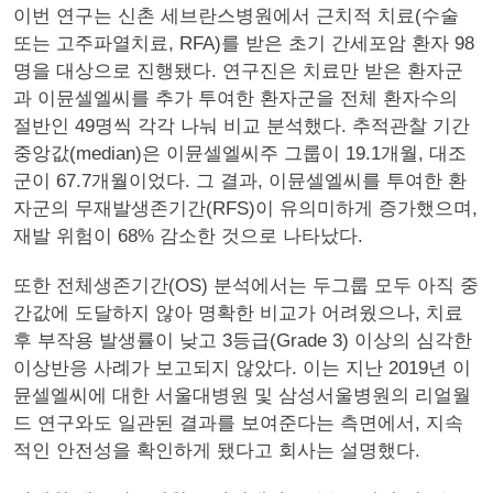
이번 연구는 신촌 세브란스병원에서 근치적 치료(수술
또는 고주파열치료, RFA)를 받은 초기 간세포암 환자 98
명을 대상으로 진행됐다. 연구진은 치료만 받은 환자군
과 이뮨셀엘씨를 추가 투여한 환자군을 전체 환자수의
절반인 49명씩 각각 나눠 비교 분석했다. 추적관찰 기간
중앙값(median)은 이뮨셀엘씨주 그룹이 19.1개월, 대조
군이 67.7개월이었다. 그 결과, 이뮨셀엘씨를 투여한 환
자군의 무재발생존기간(RFS)이 유의미하게 증가했으며,
재발 위험이 68% 감소한 것으로 나타났다.
또한 전체생존기간(OS) 분석에서는 두그룹 모두 아직 중
간값에 도달하지 않아 명확한 비교가 어려웠으나, 치료
후 부작용 발생률이 낮고 3등급(Grade 3) 이상의 심각한
이상반응 사례가 보고되지 않았다. 이는 지난 2019년 이
뮨셀엘씨에 대한 서울대병원 및 삼성서울병원의 리얼월
드 연구와도 일관된 결과를 보여준다는 측면에서, 지속
적인 안전성을 확인하게 됐다고 회사는 설명했다.