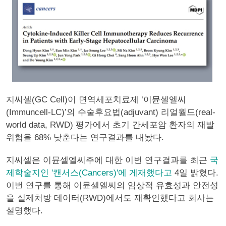
지씨셀(GC Cell)이 면역세포치료제 ‘이뮨셀엘씨
(Immuncell-LC)’의 수술후요법(adjuvant) 리얼월드(real-
world data, RWD) 평가에서 초기 간세포암 환자의 재발
위험을 68% 낮춘다는 연구결과를 내놨다.
지씨셀은 이뮨셀엘씨주에 대한 이번 연구결과를 최근
국
제학술지인 '캔서스(Cancers)'에 게재했다고
4일 밝혔다.
이번 연구를 통해 이뮨셀엘씨의 임상적 유효성과 안전성
을 실제처방 데이터(RWD)에서도 재확인했다고 회사는
설명했다.