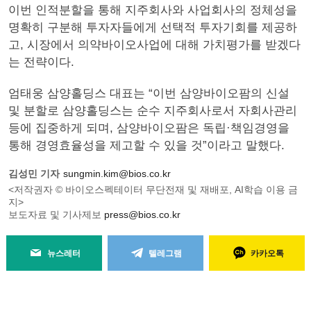
이번 인적분할을 통해 지주회사와 사업회사의 정체성을
명확히 구분해 투자자들에게 선택적 투자기회를 제공하
고, 시장에서 의약바이오사업에 대해 가치평가를 받겠다
는 전략이다.
엄태웅 삼양홀딩스 대표는 “이번 삼양바이오팜의 신설
및 분할로 삼양홀딩스는 순수 지주회사로서 자회사관리
등에 집중하게 되며, 삼양바이오팜은 독립·책임경영을
통해 경영효율성을 제고할 수 있을 것”이라고 말했다.
김성민 기자
sungmin.kim@bios.co.kr
<저작권자 © 바이오스펙테이터 무단전재 및 재배포, AI학습 이용 금
지>
보도자료 및 기사제보
press@bios.co.kr
뉴스레터
텔레그램
카카오톡