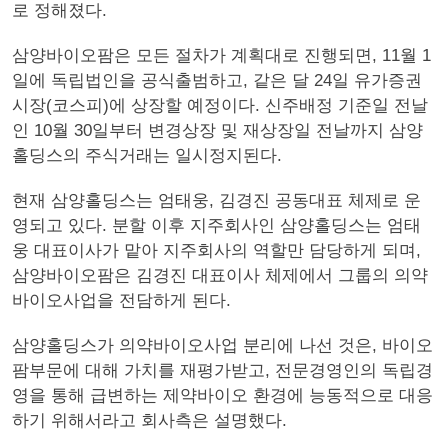
로 정해졌다.
삼양바이오팜은 모든 절차가 계획대로 진행되면, 11월 1
일에 독립법인을 공식출범하고, 같은 달 24일 유가증권
시장(코스피)에 상장할 예정이다. 신주배정 기준일 전날
인 10월 30일부터 변경상장 및 재상장일 전날까지 삼양
홀딩스의 주식거래는 일시정지된다.
현재 삼양홀딩스는 엄태웅, 김경진 공동대표 체제로 운
영되고 있다. 분할 이후 지주회사인 삼양홀딩스는 엄태
웅 대표이사가 맡아 지주회사의 역할만 담당하게 되며,
삼양바이오팜은 김경진 대표이사 체제에서 그룹의 의약
바이오사업을 전담하게 된다.
삼양홀딩스가 의약바이오사업 분리에 나선 것은, 바이오
팜부문에 대해 가치를 재평가받고, 전문경영인의 독립경
영을 통해 급변하는 제약바이오 환경에 능동적으로 대응
하기 위해서라고 회사측은 설명했다.