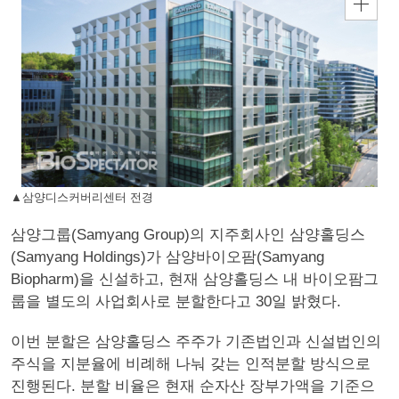
▲삼양디스커버리센터 전경
삼양그룹(Samyang Group)의 지주회사인 삼양홀딩스
(Samyang Holdings)가 삼양바이오팜(Samyang
Biopharm)을 신설하고, 현재 삼양홀딩스 내 바이오팜그
룹을 별도의 사업회사로 분할한다고 30일 밝혔다.
이번 분할은 삼양홀딩스 주주가 기존법인과 신설법인의
주식을 지분율에 비례해 나눠 갖는 인적분할 방식으로
진행된다. 분할 비율은 현재 순자산 장부가액을 기준으