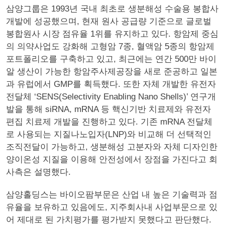
삼양그룹은 1993년 국내 최초로 생분해성 수술용 봉합사
개발에 성공했으며, 현재 원사 공급량 기준으로 글로벌
봉합원사 시장 점유율 1위를 유지하고 있다. 항암제 중심
의 의약사업도 강화해 고형암 7종, 혈액암 5종의 항암제
포트폴리오를 구축하고 있고, 최근에는 연간 500만 바이
알 생산이 가능한 항암주사제공장을 새로 준공하고 일본
과 유럽에서 GMP를 획득했다. 또한 자체 개발한 유전자
전달체 ‘SENS(Selectivity Enabling Nano Shells)’ 연구개
발을 통해 siRNA, mRNA 등 핵신기반 치료제와 유전자
편집 치료제 개발을 진행하고 있다. 기존 mRNA 전달체
로 사용되는 지질나노입자(LNP)와 비교해 더 선택적인
조직전달이 가능하고, 생분해성 고분자와 자체 디자인한
양이온성 지질을 이용해 안전성에서 장점을 가진다고 회
사측은 설명했다.
삼양홀딩스는 바이오팜부문은 산업 내 높은 기술력과 점
유율을 보유하고 있음에도, 지주회사내 사업부문으로 있
어 제대로 된 가치평가를 평가받지 못했다고 판단했다.