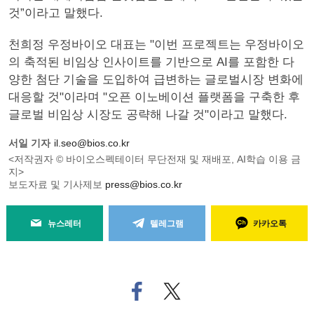
것”이라고 말했다.
천희정 우정바이오 대표는 "이번 프로젝트는 우정바이오
의 축적된 비임상 인사이트를 기반으로 AI를 포함한 다
양한 첨단 기술을 도입하여 급변하는 글로벌시장 변화에
대응할 것"이라며 "오픈 이노베이션 플랫폼을 구축한 후
글로벌 비임상 시장도 공략해 나갈 것"이라고 말했다.
서일 기자
il.seo@bios.co.kr
<저작권자 © 바이오스펙테이터 무단전재 및 재배포, AI학습 이용 금
지>
보도자료 및 기사제보
press@bios.co.kr
뉴스레터
텔레그램
카카오톡
페
트위
이
터로
스
기사