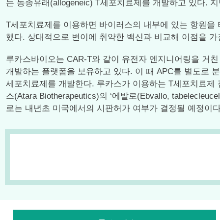
는 동종유래(allogeneic) T세포치료제를 개발하고 있다
T세포치료제를 이용하면 바이러스의 내부에 있는 항원을 
했다. 상대적으로 변이에 취약한 백신과 비교해 이점을 가
루카스바이오는 CAR-T와 같이 유전자 엔지니어링을 거친
개발하는 플랫폼을 보유하고 있다. 이 때 APC를 별도로 분리하지
세포치료제를 개발한다. 루카스가 이용하는 T세포치료제 
스(Atara Biotherapeutics)의 ‘에발로(Ebvallo, 
로는 내년초 미국에서의 시판허가 여부가 결정될 예정이다..