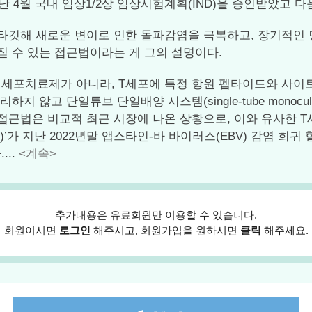
. 지난 4월 국내 임상1/2상 임상시험계획(IND)을 승인받았고
타깃해 새로운 변이로 인한 돌파감염을 극복하고, 장기적인 
질 수 있는 접근법이라는 게 그의 설명이다.
 세포치료제가 아니라, T세포에 특정 항원 펩타이드와 사이토
 않고 단일튜브 단일배양 시스템(single-tube monocu
접근법은 비교적 최근 시장에 나온 상황으로, 이와 유사한 
tabelecleucel)’가 지난 2022년말 앱스타인-바 바이러스(EBV
..
<계속>
추가내용은 유료회원만 이용할 수 있습니다.
회원이시면
로그인
해주시고, 회원가입을 원하시면
클릭
해주세요.