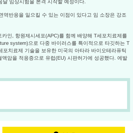
 다음달 임상시험을 본격 시작할 예정이다.
면역반응을 일으킬 수 있는 이점이 있다고 임 소장은 강조
카인, 항원제시세포(APC)를 함께 배양해 T세포치료제를
lture system)으로 다중 바이러스를 특이적으로 타깃하는 T
T세포치료제 기술을 보유한 미국의 아타라 바이오테라퓨틱
) 감염 희귀 혈액암을 적응증으로 유럽(EU) 시판허가에 성공했다. 에발