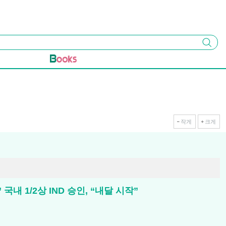
검색
작게
크게
국내 1/2상 IND 승인, “내달 시작”