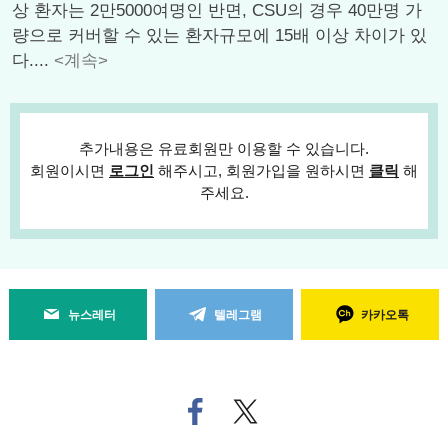
상 환자는 2만5000여명인 반면, CSU의 경우 40만명 가
량으로 커버할 수 있는 환자규모에 15배 이상 차이가 있
다....
<계속>
추가내용은 유료회원만 이용할 수 있습니다.
회원이시면
로그인
해주시고, 회원가입을 원하시면
클릭
해
주세요.
뉴스레터
텔레그램
카카오톡
페
트위
이
터로
스
기사