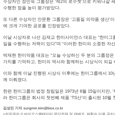
수상자인 정민숙 그룹장은 ‘제2의 로수젯’으로 키워나갈 
수행한 점을 높이 평가받았다.
또 다른 수상자인 안문환 그룹장은 ‘고품질 의약품 생산’이
에 크게 기여한 공로를 인정받았다.
이날 시상자로 나선 김재교 한미사이언스 대표는 “한미그룹
일을 수행하는 저력이 있다”며 “이러한 한미의 소중한 자
박재현 한미약품 대표는 “오늘 수상하신 두 분의 그룹장은 
가치를 기억하고, 한미의 역사와 함께하는 시상식이 되길 
이와 함께 이날 진행된 시상식 이후에는 한미그룹에서 10년
께 이뤄졌다.
한편 한미그룹의 법정 창립일은 1973년 6월 15일이지만
라 한미그룹은 회사의 첫번째 제품 ‘TS산’이 출시된 10월
김성민 기자
sungmin.kim@bios.co.kr
<저작권자 © 바이오스펙테이터 무단전재 및 재배포, AI학습 이용 금지