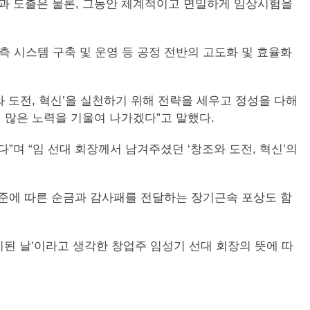
결과 도출은 물론, 그동안 체계적이고 면밀하게 임상시험을
측 시스템 구축 및 운영 등 공정 전반의 고도화 및 효율화
 도전, 혁신’을 실천하기 위해 전략을 세우고 정성을 다해
 많은 노력을 기울여 나가겠다”고 말했다.
며 “임 선대 회장께서 남겨주셨던 ‘창조와 도전, 혁신’의
 기준에 따른 순금과 감사패를 전달하는 장기근속 포상도 함
시된 날’이라고 생각한 창업주 임성기 선대 회장의 뜻에 따