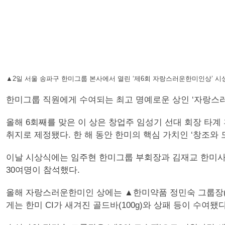
▲2일 서울 송파구 한미그룹 본사에서 열린 ‘제6회 자랑스러운한미인상’ 
한미그룹 직원에게 수여되는 최고 명예로운 상인 ‘자랑스러
올해 6회째를 맞은 이 상은 창업주 임성기 선대 회장 타
취지로 제정됐다. 한 해 동안 한미의 핵심 가치인 ‘창조와
이날 시상식에는 임주현 한미그룹 부회장과 김재교 한미사이
30여명이 참석했다.
올해 자랑스러운한미인 상에는 ▲한미약품 정민숙 그룹장(
게는 한미 CI가 새겨진 골드바(100g)와 상패 등이 수여됐다