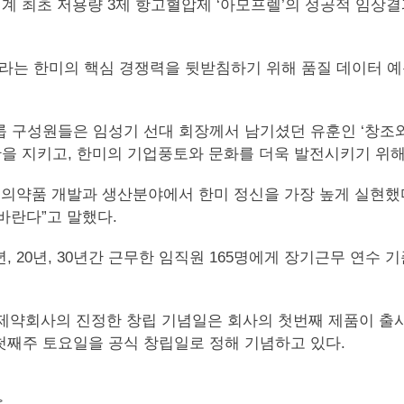
세계 최초 저용량 3제 항고혈압제 ‘아모프렐’의 성공적 임상
라는 한미의 핵심 경쟁력을 뒷받침하기 위해 품질 데이터 예
 구성원들은 임성기 선대 회장께서 남기셨던 유훈인 ‘창조와
산을 지키고, 한미의 기업풍토와 문화를 더욱 발전시키기 위해
의약품 개발과 생산분야에서 한미 정신을 가장 높게 실현했다”
바란다”고 말했다.
, 20년, 30년간 근무한 임직원 165명에게 장기근무 연수
, ‘제약회사의 진정한 창립 기념일은 회사의 첫번째 제품이 출
 첫째주 토요일을 공식 창립일로 정해 기념하고 있다.
>