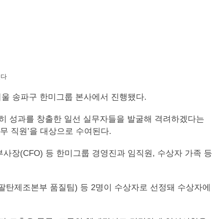
있다
서울 송파구 한미그룹 본사에서 진행됐다.
묵묵히 성과를 창출한 일선 실무자들을 발굴해 격려하겠다는
실무 직원’을 대상으로 수여된다.
장(CFO) 등 한미그룹 경영진과 임직원, 수상자 가족 등
탄제조본부 품질팀) 등 2명이 수상자로 선정돼 수상자에