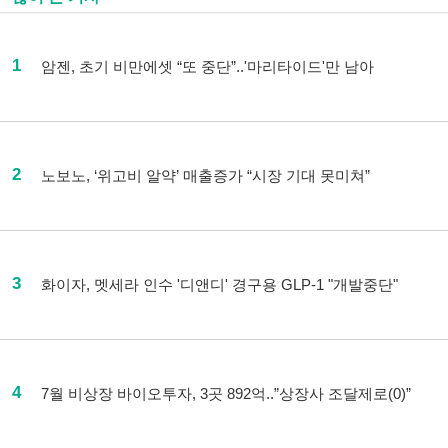
1
암젠, 초기 비만에셋 “또 중단”..'마리타이드'만 남아
2
노보노, ‘위고비 알약’ 매출증가 “시장 기대 못미쳐”
3
화이자, 멧세라 인수 '디앤디' 경구용 GLP-1 "개발중단"
4
7월 비상장 바이오투자, 3곳 892억..”상장사 조달제로(0)”