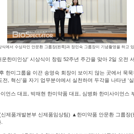
시상식에서 수상자인 안문환 그룹장(왼쪽)과 정민숙 그룹장이 기념촬영을 하고 
운한미인상’ 시상식이 창립 52주년 주간을 맞아 2일 오전 
계 후 한미그룹을 이끈 송영숙 회장이 보이지 않는 곳에서 
 도전, 혁신’을 자기 업무분야에서 실천하며 두각을 나타낸 ‘
언스 대표, 박재현 한미약품 대표, 심병화 한미사이언스 부사
신제품개발본부 신제품임상팀) ▲한미약품 안문환 그룹장(팔
.