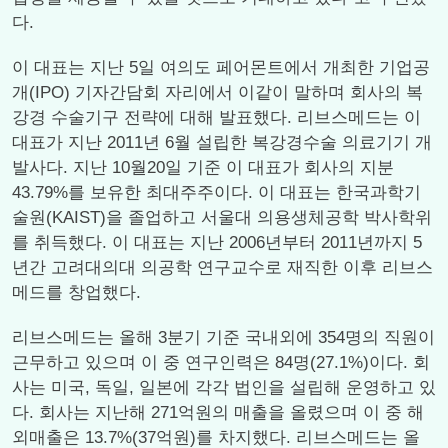
다.
이 대표는 지난 5일 여의도 페어몬트에서 개최한 기업공
개(IPO) 기자간담회 자리에서 이같이 말하며 회사의 복
강경 수술기구 전략에 대해 발표했다. 리브스메드는 이
대표가 지난 2011년 6월 설립한 복강경수술 의료기기 개
발사다. 지난 10월20일 기준 이 대표가 회사의 지분
43.79%를 보유한 최대주주이다. 이 대표는 한국과학기
술원(KAIST)을 졸업하고 서울대 의용생체공학 박사학위
를 취득했다. 이 대표는 지난 2006년부터 2011년까지 5
년간 고려대의대 의공학 연구교수로 재직한 이후 리브스
메드를 창업했다.
리브스메드는 올해 3분기 기준 국내외에 354명의 직원이
근무하고 있으며 이 중 연구인력은 84명(27.1%)이다. 회
사는 미국, 독일, 일본에 각각 법인을 설립해 운영하고 있
다. 회사는 지난해 271억원의 매출을 올렸으며 이 중 해
외매출은 13.7%(37억원)를 차지했다. 리브스메드는 올