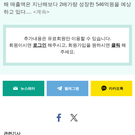
해 매출액은 지난해보다 2배가량 성장한 546억원을 예상
하고 있다....
<계속>
추가내용은 유료회원만 이용할 수 있습니다.
회원이시면
로그인
해주시고, 회원가입을 원하시면
클릭
해
주세요.
뉴스레터
텔레그램
카카오톡
페
트위
이
터로
스
기사
북
공유
관련기사