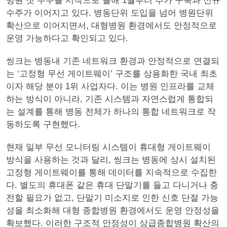
병원 첫 수주를 시작으로 올해 1월부터 추가 구축과 신규
수주가 이어지고 있다. 병동단위 도입을 넘어 병원단위
확산으로 이어지면서, 대형병원 환경에서도 안정적으로
운영 가능하다고 확인되고 있다.
씽크는 병동내 기존 네트워크 환경과 안정적으로 연결되
는 ‘고정형 무선 게이트웨이’ 구조를 상용화한 국내 최초
이자 해당 분야 1위 사업자다. 이는 병원 인프라를 교체
하는 방식이 아니라, 기존 시스템과 자연스럽게 통합되
는 설계를 통해 병동 전체가 하나의 통합 네트워크로 작
동하도록 구현했다.
현재 일부 무선 모니터링 시스템이 휴대형 게이트웨이
방식을 사용하는 것과 달리, 씽크는 병동에 상시 설치된
고정형 게이트웨이를 통해 데이터를 지속적으로 수집한
다. 별도의 휴대폰 같은 휴대 단말기를 들고 다니거나 충
전할 필요가 없고, 단말기 미소지로 인한 신호 단절 가능
성을 최소화해 대형 종합병원 환경에서도 운영 안정성을
확보했다. 이러한 구조적 안정성이 상급종합병원 확산의