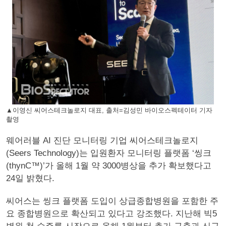
▲이영신 씨어스테크놀로지 대표, 출처=김성민 바이오스펙테이터 기자
촬영
웨어러블 AI 진단 모니터링 기업 씨어스테크놀로지
(Seers Technology)는 입원환자 모니터링 플랫폼 ‘씽크
(thynC™)’가 올해 1월 약 3000병상을 추가 확보했다고
24일 밝혔다.
씨어스는 씽크 플랫폼 도입이 상급종합병원을 포함한 주
요 종합병원으로 확산되고 있다고 강조했다. 지난해 빅5