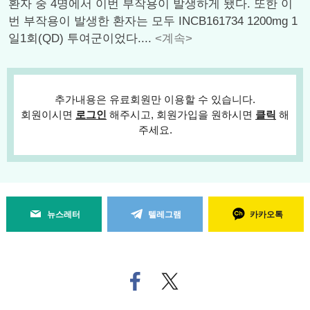
환자 중 4명에서 이번 부작용이 발생하게 됐다. 또한 이
번 부작용이 발생한 환자는 모두 INCB161734 1200mg 1
일1회(QD) 투여군이었다....
<계속>
추가내용은 유료회원만 이용할 수 있습니다.
회원이시면
로그인
해주시고, 회원가입을 원하시면
클릭
해
주세요.
뉴스레터
텔레그램
카카오톡
페
트위
이
터로
스
기사