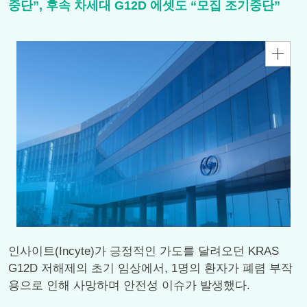
중단”, 후속 차세대 G12D 에셋도 “모집 조기중단”
인사이트(Incyte)가 긍정적인 가도를 달려오던 KRAS
G12D 저해제의 초기 임상에서, 1명의 환자가 폐렴 부작
용으로 인해 사망하며 안전성 이슈가 발생했다.