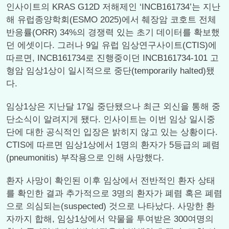
인사이트의 KRAS G12D 저해제인 ‘INCB161734’는 지난
해 유럽종양학회(ESMO 2025)에서 췌장암 코호트 전체
반응률(ORR) 34%의 경쟁력 있는 초기 데이터를 확보했
던 에셋이다. 그러나 9일 유럽 임상연구사이트(CTIS)에
따르면, INCB161734로 진행중이던 INCB161734-101 고
형암 임상1상이 일시적으로 중단(temporarily halted)됐
다.
임상1상은 지난달 17일 중단됐으나 최근 외신을 통해 중
단소식이 알려지게 됐다. 인사이트는 이번 임상 일시중
단에 대한 공식적인 입장은 밝히지 않고 있는 상황이다.
CTIS에 따르면 임상1상에서 1명의 환자가 5등급의 폐렴
(pneumonitis) 부작용으로 인해 사망했다.
환자 사망이 확인된 이후 임상에서 전반적인 환자 상태
를 확인한 결과 추가적으로 3명의 환자가 폐렴 혹은 폐렴
으로 의심되는(suspected) 것으로 나타났다. 사망한 환
자까지 합해, 임상1상에서 약물을 투여받은 300여명의