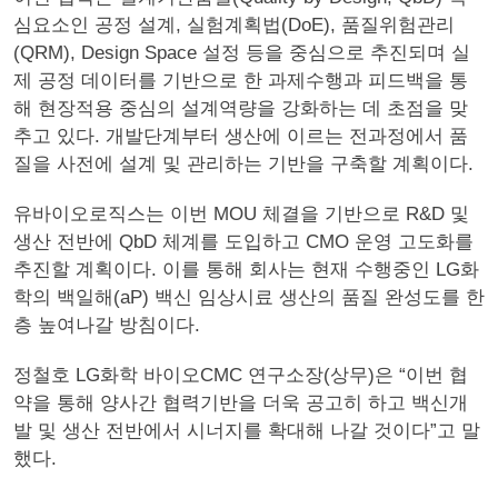
심요소인 공정 설계, 실험계획법(DoE), 품질위험관리
(QRM), Design Space 설정 등을 중심으로 추진되며 실
제 공정 데이터를 기반으로 한 과제수행과 피드백을 통
해 현장적용 중심의 설계역량을 강화하는 데 초점을 맞
추고 있다. 개발단계부터 생산에 이르는 전과정에서 품
질을 사전에 설계 및 관리하는 기반을 구축할 계획이다.
유바이오로직스는 이번 MOU 체결을 기반으로 R&D 및
생산 전반에 QbD 체계를 도입하고 CMO 운영 고도화를
추진할 계획이다. 이를 통해 회사는 현재 수행중인 LG화
학의 백일해(aP) 백신 임상시료 생산의 품질 완성도를 한
층 높여나갈 방침이다.
정철호 LG화학 바이오CMC 연구소장(상무)은 “이번 협
약을 통해 양사간 협력기반을 더욱 공고히 하고 백신개
발 및 생산 전반에서 시너지를 확대해 나갈 것이다”고 말
했다.