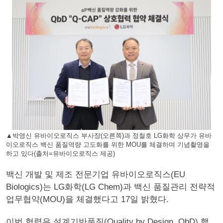
▲박영신 유바이오로직스 부사장(오른쪽)과 정철호 LG화학 상무가 유바
이오로직스 백신 품질역량 고도화를 위한 MOU를 체결하며 기념촬영을
하고 있다(출처=유바이오로직스 제공)
백신 개발 및 제조 전문기업 유바이오로직스(EU
Biologics)는 LG화학(LG Chem)과 백신 품질관리 전략적
업무협약(MOU)을 체결했다고 17일 밝혔다.
이번 협력은 설계기반품질(Quality by Design, QbD) 핵