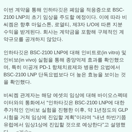
이번 계약을 통해 인하타깃은 폐암을 적응증으로 BSC-
2100 LNP의 초기 임상을 주도할 예정이다. 이에 따라 비
씨켐은 향후 마일스톤, 로열티, 제3자 L/O에 따른 지분
수익을 받게된다. 회사는 계약금을 포함해 구체적인 계
약규모를 공개하지 않았다.
인하타깃은 BSC-2100 LNP에 대해 인비트로(in vitro) 및
인비보(in vivo) 실험을 통해 종양억제 효과를 확인했으
며, 특히 미공개 PD-1 항체치료제와 병용한 요법에서
BSC-2100 LNP 단독요법보다 더 높은 효능을 보이는 것
을 확인했다.
비씨켐 관계자는 해당 에셋의 임상에 대해 바이오스펙테
이터와의 통화에서 “인하타깃은 BSC-2100 LNP에 대한
추가적인 인비보 실험을 진행한 이후, 약 1년정도의 GLP
시험을 거쳐 임상에 진입할 계획”이라며 “내년 하반기쯤
유럽에서 임상1상에 진입할 것으로 예상한다”고 설명했