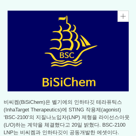
비씨켐(BiSiChem)은 벨기에의 인하타깃 테라퓨틱스
(InhaTarget Therapeutics)에 STING 작용제(agonist)
‘BSC-2100’의 지질나노입자(LNP) 제형을 라이선스아웃
(L/O)하는 계약을 체결했다고 20일 밝혔다. BSC-2100
LNP는 비씨켐과 인하타깃이 공동개발한 에셋이다.