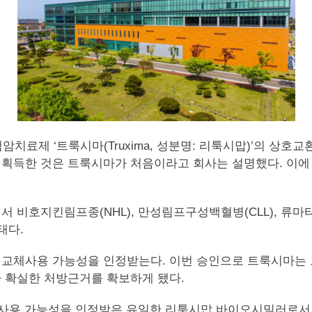
치료제 ‘트룩시마(Truxima, 성분명: 리툭시맙)’의 상호교환성(i
획득한 것은 트룩시마가 처음이라고 회사는 설명했다. 이
비호지킨림프종(NHL), 만성림프구성백혈병(CLL), 류마티
태다.
 교체사용 가능성을 인정받는다. 이번 승인으로 트룩시마는
 확실한 처방근거를 확보하게 됐다.
사용 가능성을 인정받은 유일한 리툭시맙 바이오시밀러로서, 