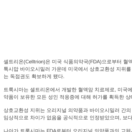
셀트리온(Celltrion)은 미국 식품의약국(FDA)으로부터 혈액암
툭시맙 바이오시밀러 가운데 미국에서 상호교환성 지위를 
는 독점권도 확보하게 됐다.
트룩시마는 셀트리온에서 개발한 혈액암 치료제로, 미국에서 
약품이 보유한 모든 성인 적응증에 대해 허가를 획득한 상
상호교환성 지위는 오리지널 의약품과 바이오시밀러 간의
임상적으로 차이가 없음을 공식적으로 인정받았으며, 보다
나아가 트룩시마는 FDA로부터 오리지널 의약품과의 교체