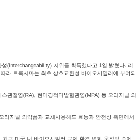
nterchangeability) 지위를 획득했다고 1일 밝혔다. 리
에 따라 트룩시마는 최초 상호교환성 바이오시밀러에 부여되
스관절염(RA), 현미경적다발혈관염(MPA) 등 오리지널 의
 오리지널 의약품과 교체사용해도 효능과 안전성 측면에서
최근 미국 내 바이오시밀러 규제 환경 변화 움직임 속에