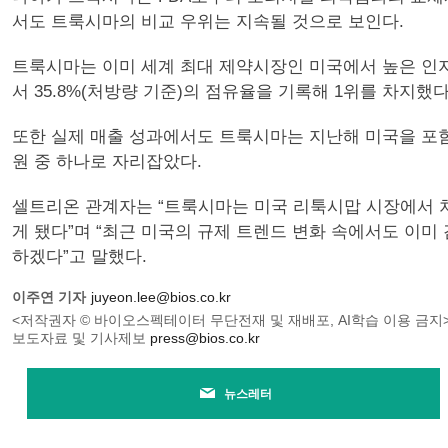
서도 트룩시마의 비교 우위는 지속될 것으로 보인다.
트룩시마는 이미 세계 최대 제약시장인 미국에서 높은 인지
서 35.8%(처방량 기준)의 점유율을 기록해 1위를 차지
또한 실제 매출 성과에서도 트룩시마는 지난해 미국을 포함
원 중 하나로 자리잡았다.
셀트리온 관계자는 “트룩시마는 미국 리툭시맙 시장에서 처
게 됐다”며 “최근 미국의 규제 트렌드 변화 속에서도 이
하겠다”고 말했다.
이주연 기자
juyeon.lee@bios.co.kr
<저작권자 © 바이오스펙테이터 무단전재 및 재배포, AI학습 이용 금지
보도자료 및 기사제보
press@bios.co.kr
뉴스레터