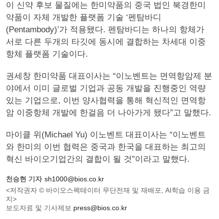
이 신약 후보 물질에는 한미약품의 중국 법인 북경한미
약품이 자체 개발한 플랫폼 기술 ‘펜탐바디
(Pentambody)’가 적용됐다. 펜탐바디는 하나의 항체가
서로 다른 두개의 타깃에 동시에 결합하는 차세대 이중
항체 플랫폼 기술이다.
권세창 한미약품 대표이사는 “이노벤트는 면역항암제 분
야에서 이미 글로벌 기업과 공동 개발을 진행중인 역량
있는 기업으로, 이번 양사협력을 통해 혁신적인 면역항
암 이중항체 개발에 한걸음 더 나아가게 됐다”고 말했다.
마이클 위(Michael Yu) 이노벤트 대표이사는 “이노벤트
와 한미의 이번 협력은 중국과 한국을 대표하는 최고의
혁신 바이오기업간의 결합이 될 것”이라고 말했다.
천승현 기자
sh1000@bios.co.kr
<저작권자 © 바이오스펙테이터 무단전재 및 재배포, AI학습 이용 금
지>
보도자료 및 기사제보
press@bios.co.kr