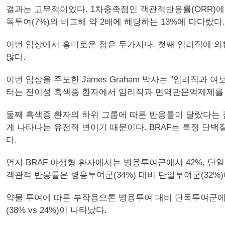
결과는 고무적이었다. 1차충족점인 객관적반응률(ORR)에서 
독투여(7%)와 비교해 약 2배에 해당하는 13%에 다다랐다
이번 임상에서 흥미로운 점은 두가지다. 첫째 임리직에 
많다.
이번 임상을 주도한 James Graham 박사는 "임리직
터는 전이성 흑색종 환자에서 임리직과 면역관문억제제를 
둘째 흑색종 환자의 하위 그룹에 따른 반응률이 달랐다는 점
게 나타나는 유전적 변이기 때문이다. BRAF는 특정 단백
다.
먼저 BRAF 야생형 환자에서는 병용투여군에서 42%, 단일투
객관적 반응률은 병용투여군(34%) 대비 단일투여군(32%
약물 투여에 따른 부작용으론 병용투여 대비 단독투여군에서 피로(59% 
(38% vs 24%)이 나타났다.