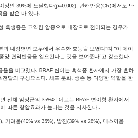
 39%에 도달했다(p=0.002). 관해반응(CR)에서도 단
을 받은 바 있다.
이성 흑생종은 고약한 암종으로 내장으로 전이되는 경우가
부분과 내장병변 모두에서 우수한 효능을 보였다"며 "이 데이
종양 면역반응을 일으킨다는 것을 보여준다"고 강조했다.
응율을 비교했다. BRAF 변이는 흑색종 환자에서 가장 흔하
전달의 구성요소다. 세포 분화, 생존 등 다양한 역할을 한
반면 전체 임상군의 35%에 이르는 BRAF 변이형 환자에서
여에 따른 항암효과가 높다는 것을 시사한다..
가려움(40% vs 35%), 발진(39% vs 28%), 메스꺼움