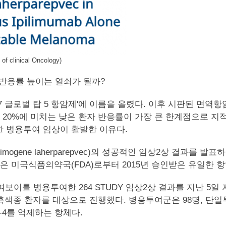
nical Oncology)
반응률 높이는 열쇠가 될까?
 글로벌 탑 5 항암제'에 이름을 올렸다. 이후 시판된 면역항암제
 20%에 미치는 낮은 환자 반응률이 가장 큰 한계점으로 지적
 병용투여 임상이 활발한 이유다.
alimogene laherparepvec)의 성공적인 임상2상 결
은 미국식품의약국(FDA)로부터 2015년 승인받은 유일한 
보이를 병용투여한 264 STUDY 임상2상 결과를 지난 5일 저널오브 
IV의 흑색종 환자를 대상으로 진행했다. 병용투여군은 98명, 
-4를 억제하는 항체다.