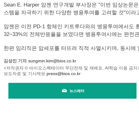
Sean E. Harper 암젠 연구개발 부사장은 "이번 
스템을 자극하기 위한 다양한 병용투여를 고려할 것"이라
암젠은 이전 PD-1 항체인 키트루다와의 병용투여에서도 
32~33%의 전체반응율을 보였다면 병용투여시에는 완전관해
한편 임리직은 암세포를 터뜨려 직적 사멸시키며, 동시에 
김성민 기자
sungmin.kim@bios.co.kr
<저작권자 © 바이오스펙테이터 무단전재 및 재배포, AI학습 이용 금지
보도자료 및 기사제보
press@bios.co.kr
뉴스레터