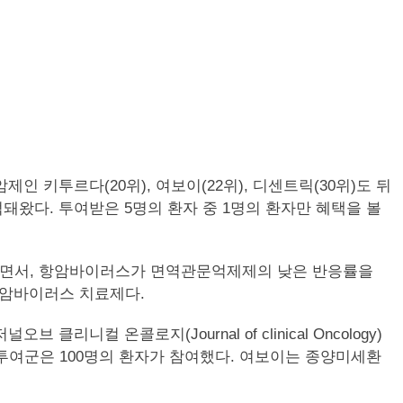
인 키투르다(20위), 여보이(22위), 디센트릭(30위)도 뒤
돼왔다. 투여받은 5명의 환자 중 1명의 환자만 혜택을 볼
과를 발표하면서, 항암바이러스가 면역관문억제제의 낮은 반응률을
항암바이러스 치료제다.
클리니컬 온콜로지(Journal of clinical Oncology)
단일투여군은 100명의 환자가 참여했다. 여보이는 종양미세환