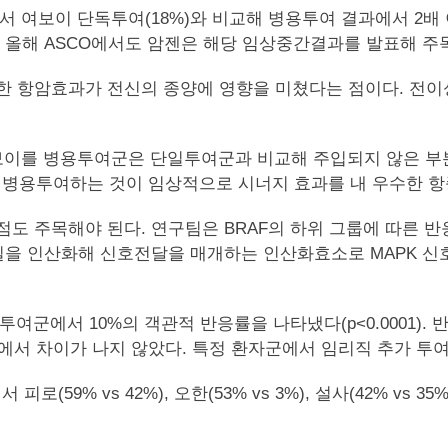
여보이 단독투여(18%)와 비교해 병용투여 결과에서 2배 이상인
. 올해 ASCO에서도 암젠은 해당 임상중간결과를 발표해 주목
의한 항암효과가 전신의 종양에 영향을 미쳤다는 점이다. 전
과 여보이를 병용투여군은 단일투여군과 비교해 주입되지 않은 
병용투여하는 것이 임상적으로 시너지 효과를 내 우수한 항
도 주목해야 된다. 연구팀은 BRAF의 하위 그룹에 따른 반
질을 인산화해 신호전달을 매개하는 인산화효소로 MAPK 신호
여군에서 10%의 객관적 반응률을 나타냈다(p<0.0001). 
)에서 차이가 나지 않았다. 특정 환자군에서 임리직 추가 투
vs 42%), 오한(53% vs 3%), 설사(42% vs 35%), 