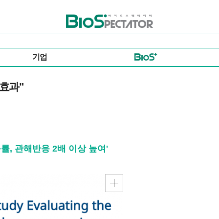
바이오스펙테이터
기업
 효과"
, 관해반응 2배 이상 높여'