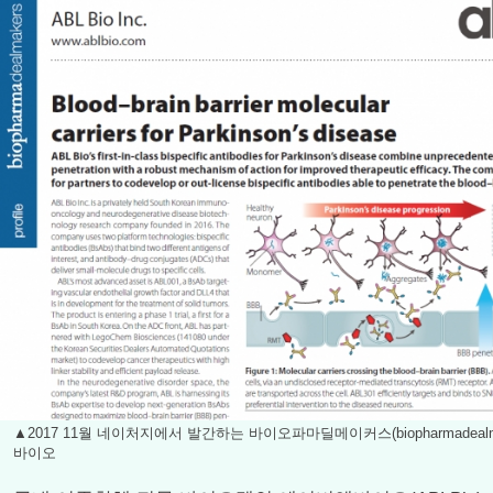
▲2017 11월 네이처지에서 발간하는 바이오파마딜메이커스(biopharmadealm
바이오