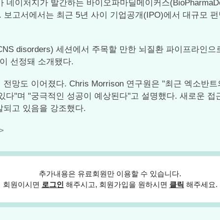
네이처지가 발간하는 바이오파마딜메이커스(BioPharmaDea
. 보고서에서는 최근 5년 사이 기업공개(IPO)에서 대규모 
r CNS disorders) 세션에서 주목할 만한 뇌질환 파이프
이 선정돼 소개됐다.
도 이어졌다. Chris Morrison 연구원은 "최근 엑소
다"며 "궁극적인 성공이 예상된다"고 설명했다. 새로운 접근방
발되고 있음을 강조했다.
>
추가내용은 유료회원만 이용할 수 있습니다.
회원이시면
로그인
해주시고, 회원가입을 원하시면
클릭
해주세요.