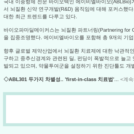
국내 이중항체 전문 바이오텍인 에이비엘바이오(ABLBio)가 
서 뇌질환 신약 연구개발(R&D) 움직임에 대해 포커스했다
대한 최근 트렌드를 다루고 있다.
바이오파마딜메이커스는 뇌질환 파트너링(Partnering fo
을 집중조명했다. 에이비엘바이오를 포함해 총 9개의 기업
향후 글로벌 제약산업에서 뇌질환 치료제에 대한 낙관적인 전망
구하고 중추신경계와 관련된 딜, 펀딩이 폭발적으로 늘고 있
발되고 있으며, 약물투여군을 설정하기 위한 진단툴도 개
◇ABL301 두가지 차별성.. 'first-in-class 치료법'
...
<계속