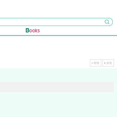
검색
작게
크게