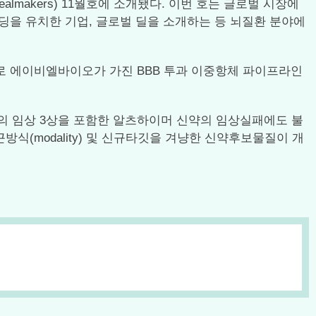
lmakers) 11월호에 소개됐다. 이번 호는 글로벌 시장에
펀딩을 유치한 기업, 글로벌 딜을 소개하는 등 뇌질환 분야에
라인으로 에이비엘바이오가 가진 BBB 투과 이중항체 파이프라인
반트의 임상 3상을 포함한 알츠하이머 신약의 임상실패에도 불
식(modality) 및 신규타깃을 겨냥한 신약후보물질이 개