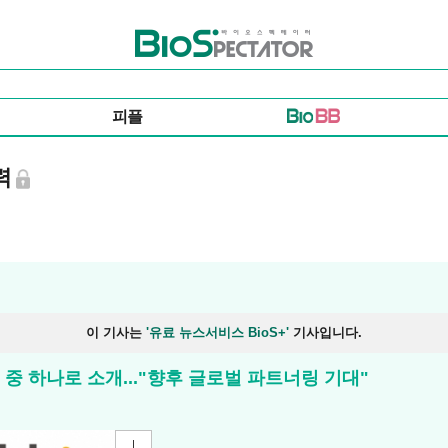
바이오스펙테이터
피플
력
이 기사는
'유료 뉴스서비스 BioS+'
기사입니다.
중 하나로 소개..."향후 글로벌 파트너링 기대"