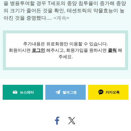
을 병용투여할 경우 T세포의 종양 침투율이 증가해 종양
의 크기가 줄어든 것을 확인, 테센트릭의 약물효능이 높
아진 것을 증명했다....
<계속>
추가내용은 유료회원만 이용할 수 있습니다.
회원이시면
로그인
해주시고, 회원가입을 원하시면
클릭
해
주세요.
뉴스레터
텔레그램
카카오톡
페
트위
이
터로
스
기사