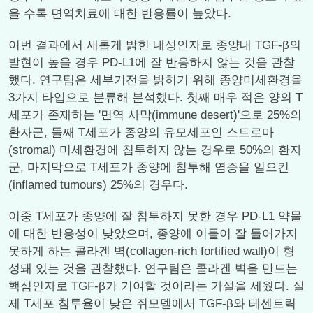
을 수록 면역치료에 대한 반응률이 높았다.
이번 결과에서 새롭게 밝힌 내성인자로 종양내 TGF-β의
발현이 높을 경우 PD-L1에 잘 반응하지 않는 것을 관찰
했다. 연구팀은 세부기전을 밝히기 위해 종양미세환경을
3가지 타입으로 분류해 분석했다. 첫째 매우 적은 양의 T
세포가 존재하는 '면역 사막(immune desert)'으로 25%의
환자군, 둘째 T세포가 종양의 유모세포인 스트로마
(stromal) 미세환경에 침투하지 않는 경우로 50%의 환자
군, 마지막으로 T세포가 종양에 침투해 염증을 일으킨
(inflamed tumours) 25%의 경우다.
이중 T세포가 종양에 잘 침투하지 못한 경우 PD-L1 약물
에 대한 반응성이 낮았으며, 종양에 이들이 잘 들어가지
못하게 하는 콜라겐 벽(collagen-rich fortified wall)이 형
성돼 있는 것을 관찰했다. 연구팀은 콜라겐 벽을 만드는
핵심인자로 TGF-β가 기여할 것이라는 가설을 세웠다. 실
제 T세포 침투율이 낮은 쥐모델에서 TGF-β와 테센트릭