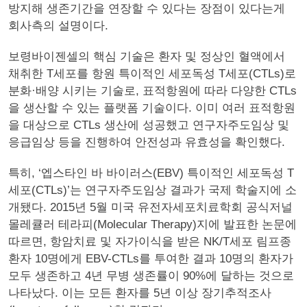
방지해 생존기간을 연장할 수 있다는 장점이 있다는게
회사측의 설명이다.
보령바이젠셀의 핵심 기술은 환자 및 정상인 혈액에서
채취한 T세포를 항원 특이적인 세포독성 T세포(CTLs)로
분화·배양 시키는 기술로, 표적항원에 따라 다양한 CTLs
을 생산할 수 있는 플랫폼 기술이다. 이미 여러 표적항원
을 대상으로 CTLs 생산에 성공했고 연구자주도임상 및
응급임상 등을 진행하여 안전성과 유효성을 확인했다.
특히, ‘엡스타인 바 바이러스(EBV) 특이적인 세포독성 T
세포(CTLs)’는 연구자주도임상 결과가 국제 학술지에 소
개됐다. 2015년 5월 미국 유전자세포치료학회 공식저널
몰레큘러 테라피(Molecular Therapy)지에 발표한 논문에
따르면, 항암치료 및 자가이식을 받은 NK/T세포 림프종
환자 10명에게 EBV-CTLs를 투여한 결과 10명의 환자가
모두 생존하고 4년 무병 생존률이 90%에 달하는 것으로
나타났다. 이는 모든 환자를 5년 이상 장기추적조사