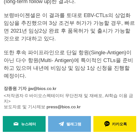
(long-term follow up)한 결과다.
보령바이젠셀은 이 결과를 토대로 EBV-CTLs의 상업화
임상을 추진했으며 3상 조건부 허가가 가능할 경우, 빠르
면 2021년 임상2상 완료 후 품목허가 및 출시가 가능할
것으로 기대하고 있다.
또한 후속 파이프라인으로 단일 항원(Single-Antigen)이
아닌 다수 항원(Multi- Antigen)에 특이적인 CTLs을 준비
하고 있으며 내년에 비임상 및 임상 1상 신청을 진행할
예정이다.
장종원 기자
jjw@bios.co.kr
<저작권자 © 바이오스펙테이터 무단전재 및 재배포, AI학습 이용 금
지>
보도자료 및 기사제보
press@bios.co.kr
뉴스레터
텔레그램
카카오톡