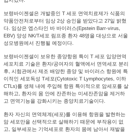
입시켰다.
보령바이젠셀은 개발중인 T 세포 면역치료제가 식품의
약품안전처로부터 임상 2상 승인을 받았다고 27일 밝혔
다. 임상은 엡스타인 바 바이러스(Epstein Barr-virus,
EBV) 양성 NK/T세포 림프종 환자 48명을 대상으로 서울
성모병원에서 진행될 예정이다.
보령바이젠셀이 보유한 종양항원 특이 T 세포 입양면역
세포치료 기술은 환자/공여자의 혈액에서 면역세포 분리
후, 시험관에서 제조 배양한 종양 및 바이러스 항원에 특
이적인 세포독성 T세포(Cytotoxic T Lymphocytes, 이하
CTLs)를 생체 내에 주입해 항원 특이적으로 암세포를 살
해하고, 환자의 몸 안에 잔존하는 미세잔존암을 제거하
고 면역기능을 강화시키는 종양치료기술이다.
환자 자신의 면역체계(세포)를 이용해 항원을 발현하는
암 세포만을 선택적으로 살해하기 때문에 부작용이 없
고, 일부세포는 기억세포로 환자의 몸에 남아서 재발을