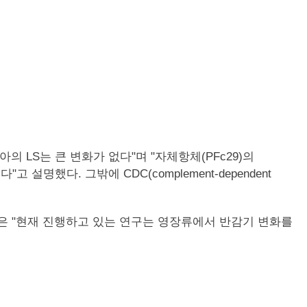
 LS는 큰 변화가 없다"며 "자체항체(PFc29)의
했다"고 설명했다. 그밖에 CDC(complement-dependent
구원은 "현재 진행하고 있는 연구는 영장류에서 반감기 변화를