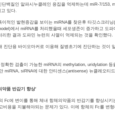
질인 알파시누클레인 응집을 억제하는데 miR-7/153, miR
고 있다.
적인 발현증감을 보이는 miRNA를 찾은후 타깃스크리닝(targ
ll model)에서 miRNA를 처리했을때 세포생존이 증가하고
 처리한 결과 도파민 뉴런의 사멸이 억제되는 것을 확인했다.
현재 진단용 바이오마커로 이용해 질병초기에 진단하는 것이 일
출이 가능한 miRNA의 methylation, uridylati
miRNA, siRNA에 대한 안티센스(antisense) 뉴클
의약품 반감기 향상'
체의 Fc에 변이를 통해 체내 항체의약품의 반감기를 향상시
고비용을 지불해야되는 문제가 있다. 이에 항체의 Fc를 변형