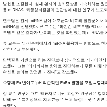
발현을 조절한다. 실제 환자의 병리증상을 가속화하는 원인단백
등 miRNA와 퇴행성뇌질환의 연관성에 대한 연구가 보고되
연구팀은 전체 miRNA 얻어 대조군과 비교해 질환군에서 특이
miRNA를 선별했다. 류 교수는 "파킨슨 세포모델(PD ce
모델도 같은 결과가 반복되는 것을 확인했는데 miRNA를
류 교수는 "파킨슨병에서의 miRNA 활용하는 방법으로 
각한다"고 부연했다.
단백질을 기반으로 하는 진단보다 상대적으로 저가이면서 정확한 검
조했다. 그는 "이제까지는 항체로 진단하는게 주를 이뤘지만 
확성을 높이는 장점을 가진다"고 강조했다.
◇항체 Fc 변이로 'pH 의존적인 FcRn 결합을 조절→항체
정 교수 연구에 대한 발표자로 나선 고상환 연구원은 항
비해 높은 특이성으로 치료효능은 높고 독성은 낮은 반면 
표했다.