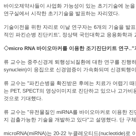
바이오제약사들이 사업화 가능성이 있는 초기기술에 눈을 
연구실에서 시작한 초기기술을 발표하는 자리였다.
기술이전을 위한 자리로 이날 연구자는 6개의 기술을 발표
적인 파킨슨병 진단키트', 정상택 국민대학교 응용화학과 
◇micro RNA 바이오마커를 이용한 조기진단키트 연구.
류 교수는 중주신경계 퇴행성뇌질환에 대한 연구를 진행하고
synuclein)이 응집으로 신경염증이 가속화되며 신경퇴행
류 교수는 "파킨슨병을 확진받은 후에는 치료가 어렵기 때
는 PET, SPECT의 영상이미지로 진단하고 있으나 고가
것으로 기대했다.
류 교수는 "유전물질인 miRNA를 바이오마커로 이용한 
지 검출가능한 기술을 개발하고 있다"고 설명했다. 단 구
microRNA(miRNA)는 20-22 누클레오티드(nucleotide