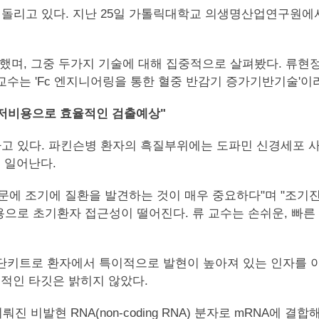
돌리고 있다. 지난 25일 가톨릭대학교 의생명산업연구원에서
했며, 그중 두가지 기술에 대해 집중적으로 살펴봤다. 류현
교수는 'Fc 엔지니어링을 통한 혈중 반감기 증가기반기술'이
."저비용으로 효율적인 검출예상"
 있다. 파킨슨병 환자의 흑질부위에는 도파민 신경세포 사멸
이 일어난다.
문에 조기에 질환을 발견하는 것이 매우 중요하다"며 "조기
비용으로 초기환자 접근성이 떨어진다. 류 교수는 손쉬운, 빠
진단키트로 환자에서 특이적으로 발현이 높아져 있는 인자를 이
체적인 타깃은 밝히지 않았다.
)로 이뤄진 비발현 RNA(non-coding RNA) 분자로 mRNA에 