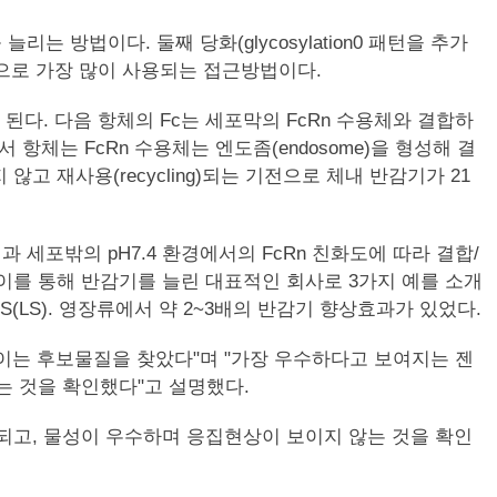
방법이다. 둘째 당화(glycosylation0 패턴을 추가
적으로 가장 많이 사용되는 접근방법이다.
된다. 다음 항체의 Fc는 세포막의 FcRn 수용체와 결합하
체는 FcRn 수용체는 엔도좀(endosome)을 형성해 결
 재사용(recycling)되는 기전으로 체내 반감기가 21
 세포밖의 pH7.4 환경에서의 FcRn 친화도에 따라 결합/
변이를 통해 반감기를 늘린 대표적인 회사로 3가지 예를 소개
/N435S(LS). 영장류에서 약 2~3배의 반감기 향상효과가 있었다.
보이는 후보물질을 찾았다"며 "가장 우수하다고 보여지는 젠
되는 것을 확인했다"고 설명했다.
되고, 물성이 우수하며 응집현상이 보이지 않는 것을 확인