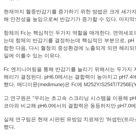
현재까지 혈중반감기를 증가하기 위한 방법은 크게 세가지다. 
해 안전성을 높임으로써 반감기가 증가할 수 있다. 마지막으
항체의 Fc는 핵심적인 두가지 역할을 매개한다. 면역세포의 
는데 항체의 반감기를 결정하는데 핵심적인 부분으로, pH 의
합한 다음, 다시 혈청의 중성환경에 노출되게 되면 해리되면서
일에 이를수 있는 이유다.
Fc 엔지니어링을 통해 반감기를 늘리기 위해서는 두가지 지표
해리가 결정된다. pH6.0에서는 결합력이 높아지고 pH7.
했다. 메디이뮨(medimune)은 Fc에 M252Y/S254T/T256
고 연구원은 "우리는 초고속 스크리닝 시스템을 이용해 pH
코아와 비교해 pH6.0에서의 결합력은 동등하지만 pH7.0
실제 연구팀은 현재 시판된 유방암 치료제인 '허셉틴(트라
했다.