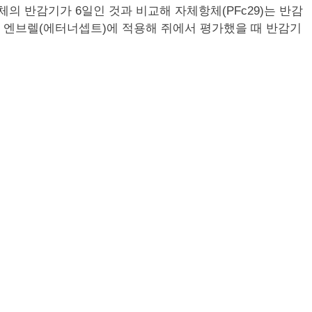
의 반감기가 6일인 것과 비교해 자체항체(PFc29)는 반감
맙, 엔브렐(에터너셉트)에 적용해 쥐에서 평가했을 때 반감기