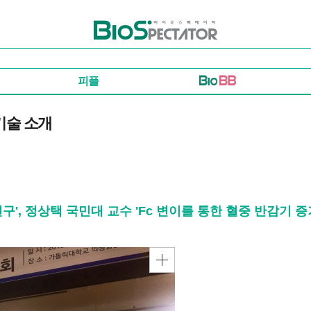
바이오스펙테이터
피플
기술 소개
구', 정상택 국민대 교수 'Fc 변이를 통한 혈중 반감기 