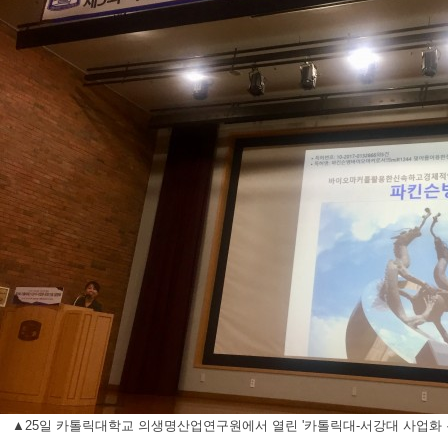
▲25일 카톨릭대학교 의생명산업연구원에서 열린 '카톨릭대-서강대 사업화 