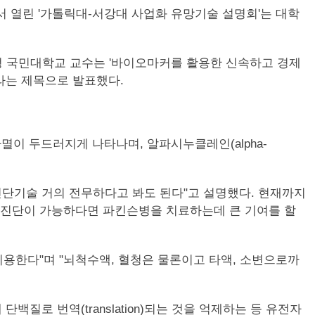
 열린 '가톨릭대-서강대 사업화 유망기술 설명회'는 대학
정 국민대학교 교수는 '바이오마커를 활용한 신속하고 경제
라는 제목으로 발표했다.
이 두드러지게 나타나며, 알파시누클레인(alpha-
진단기술 거의 전무하다고 봐도 된다"고 설명했다. 현재까지
른 진단이 가능하다면 파킨슨병을 치료하는데 큰 기여를 할
용한다"며 "뇌척수액, 혈청은 물론이고 타액, 소변으로까
결합해 단백질로 번역(translation)되는 것을 억제하는 등 유전자