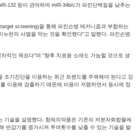
-132 등이 관여하며 miR-34b/c가 파킨단백질을 낮추는
et screening)을 통해 파킨슨병 메커니즘과 부합하는
 도파미뉴런의 사멸을 막는 것을 확인했다"고 말했다. 파킨슨병
차적인 목표다"며 "향후 치료용 소재도 가능할 것으로 생
on 등을 조기진단을 이용하는 최근 트렌드를 주목해야 된다고 강
레오티드를 이용해 검출하기 때문에 비용이 저렴하면서 동시에 정
키는 기술을 설명했다. 항체의약품은 기존의 저분자화합물에
해 반감기를 증가시켜 투여횟수를 낮출 수 있는 기술을 발