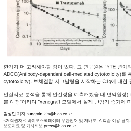
한가지 더 고려해야할 점이 있다. 고 연구원은 "YTE 변이
ADCC(Antibody-dependent cell-mediated cyt
cytotoxicity), 보체결합 시그날링을 시작하는 C1q에
인실리코 분석을 통해 안전성을 예측해봤을 때 면역원성(imm
볼 예정"이라며 "xenograft 모델에서 실제 반감기 증가
김성민 기자
sungmin.kim@bios.co.kr
<저작권자 © 바이오스펙테이터 무단전재 및 재배포, AI학습 이용 금지
보도자료 및 기사제보
press@bios.co.kr