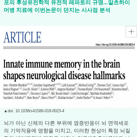
포의 후성유전학적 유전적 레파토리 규명...알츠하이
머병 치료에 이번논문이 던지는 시사점 분석
▲doi: 10.1038/s41586-018-0023-4
뇌가 아닌 신체의 다른 부위에 염증반응이 뇌 면역세포
의 기억작용에 영향을 미치고, 이러한 현상이 특정 뇌질