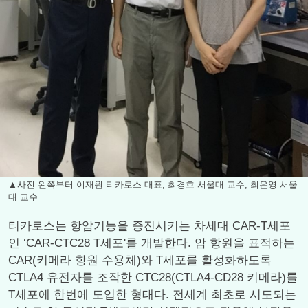
▲사진 왼쪽부터 이재원 티카로스 대표, 최경호 서울대 교수, 최은영 서울
대 교수
티카로스는 항암기능을 증진시키는 차세대 CAR-T세포
인 ‘CAR-CTC28 T세포'를 개발한다. 암 항원을 표적하는
CAR(키메라 항원 수용체)와 T세포를 활성화하도록
CTLA4 유전자를 조작한 CTC28(CTLA4-CD28 키메라)를
T세포에 한번에 도입한 형태다. 전세계 최초로 시도되는