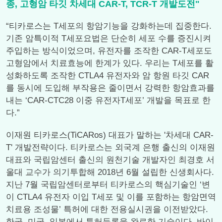
종, 고형암 타깃 차세대 CAR-T, TCR-T 개발도전"
“티카로스는 T세포의 항암기능을 강화하는데 집중한다.
기존 암특이적 T세포요법은 단순히 세포 수를 증진시켜
주입하는 방식이었으며, 유전자를 조작한 CAR-T세포도
고형암에서 치료효능에 한계가 있다. 우리는 T세포를 활
성화하도록 조작한 CTLA4 유전자와 암 항원 타깃 CAR
를 동시에 도입해 부작용은 줄이면서 강력한 항암효과를
내는 ‘CAR-CTC28 이중 유전자T세포’ 개발을 목표로 한
다.”
이재원 티카로스(TiCARos) 대표가 말하는 '차세대 CAR-
T' 개발전략이다. 티카로스는 외국계 은행 출신의 이재원
대표와 국립암센터 출신의 원천기술 개발자인 최경호 서
울대 교수가 의기투합해 2018년 6월 설립한 신생회사다.
지난 7월 국립암센터로부터 티카로스의 핵심기술인 ‘변
이 CTLA4 유전자 이입 T세포 및 이를 포함하는 항암면역
치료용 조성물’ 특허에 대한 전용실시권을 이전받았다.
한국, 미국, 일본에서 특허등록을 완료한 기술이다. 바이