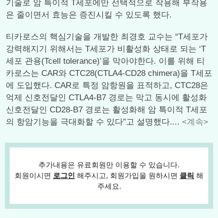
기술로 암 특이적 T세포에만 선택적으로 작용해 부작용
은 줄이면서 효능은 증진시킬 수 있도록 했다.
티카로스의 핵심기술을 개발한 최경호 교수는 “T세포가
강력해지기 위해서는 T세포가 비활성화 상태로 되는 ‘T
세포 관용(Tcell tolerance)’을 막아야한다. 이를 위해 티
카로스는 CAR와 CTC28(CTLA4-CD28 chimera)을 T세포
에 도입했다. CAR로 특정 암항원을 표적하고, CTC28은
억제 신호전달인 CTLA4-B7 경로는 막고 동시에 활성화
신호전달인 CD28-B7 경로는 활성화해 암 특이적 T세포
의 항암기능을 극대화할 수 있다”고 설명했다....
<계속>
추가내용은 유료회원만 이용할 수 있습니다.
회원이시면
로그인
해주시고, 회원가입을 원하시면
클릭
해
주세요.