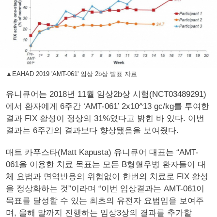
▲EAHAD 2019 'AMT-061' 임상 2b상 발표 자료
유니큐어는 2018년 11월 임상2b상 시험(NCT03489291)
에서 환자에게 6주간 ‘AMT-061’ 2x10^13 gc/kg를 투여한
결과 FIX 활성이 정상의 31%였다고 밝힌 바 있다. 이번
결과는 6주간의 결과보다 향상됐음을 보여줬다.
매트 카푸스타(Matt Kapusta) 유니큐어 대표는 “AMT-
061을 이용한 치료 목표는 모든 B형혈우병 환자들이 대
체 요법과 면역반응의 위험없이 한번의 치료로 FIX 활성
을 정상화하는 것”이라며 “이번 임상결과는 AMT-061이
목표를 달성할 수 있는 최초의 유전자 요법임을 보여주
며, 올해 말까지 진행하는 임상3상의 결과를 추가할