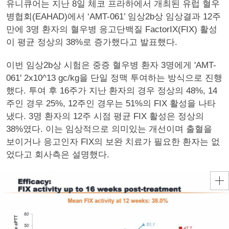
유니큐어는 지난 8일 체코 프라하에서 개최된 유럽 혈우
병협회(EAHAD)에서 ‘AMT-061’ 임상2b상 임상결과 12주
만에 3명 환자의 혈우병 응고단백질 FactorIX(FIX) 활성
이 평균 정상의 38%로 증가했다고 발표했다.
이번 임상2b상 시험은 중증 혈우병 환자 3명에게 'AMT-
061' 2x10^13 gc/kg을 단일 정맥 투여하는 방식으로 진행
했다. 투여 후 16주가 지난 환자의 경우 정상의 48%, 14
주인 경우 25%, 12주인 경우는 51%의 FIX 활성을 나타
냈다. 3명 환자의 12주 시점 평균 FIX 활성은 정상의
38%였다. 이는 임상적으로 의미있는 개선이며 출혈을
보이거나 응고인자 FIX의 보완 치료가 필요한 환자는 없
었다고 회사측은 설명했다.