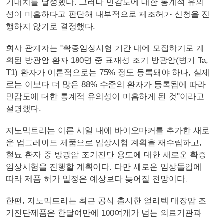
기대치를 달성했다. 그러나 민감도에 대한 통계적 유의
성이 미흡하다고 판단해 내부적으로 제조허가 신청을 진
행하지 않기로 결정했다.
회사 관계자는 "확증임상시험 기간 내에 모집하기로 계
획된 방광암 환자 180명 중 표재성 조기 방광암(병기 Ta,
T1) 환자가 이론적으로는 75% 정도 등록돼야 하나, 실제
로는 이보다 더 많은 88% 수준의 환자가 등록됨에 따라
민감도에 대한 통계적 유의성이 미흡하게 된 것"이라고
설명했다.
지노믹트리는 이른 시일 내에 바이오마커를 추가한 새로
운 업그레이드 제품으로 임상시험 계획을 재수립하고,
혈뇨 환자 중 방광암 조기진단 용도에 대한 새로운 확증
임상시험을 진행할 계획이다. 다만 새로운 임상돌입에
따라 제품 허가 일정은 예상보다 늦어질 전망이다.
한편, 지노믹트리는 최근 공식 출시한 얼리텍 대장암 조
기진단제품은 한달여만에 100여개가 넘는 의료기관과