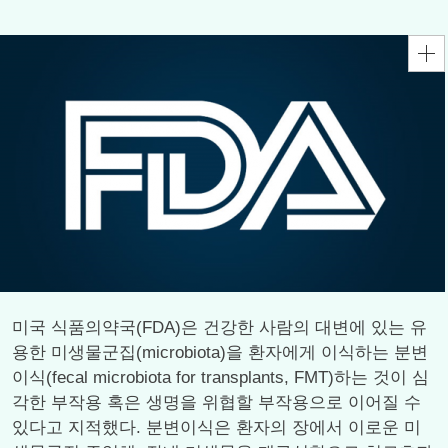
미국 식품의약국(FDA)은 건강한 사람의 대변에 있는 유
용한 미생물군집(microbiota)을 환자에게 이식하는 분변
이식(fecal microbiota for transplants, FMT)하는 것이 심
각한 부작용 혹은 생명을 위협할 부작용으로 이어질 수
있다고 지적했다. 분변이식은 환자의 장에서 이로운 미