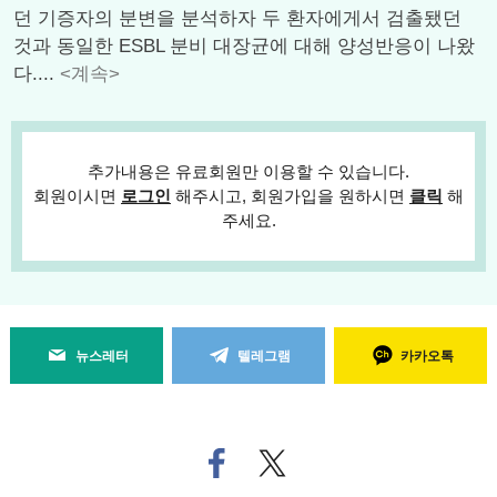
던 기증자의 분변을 분석하자 두 환자에게서 검출됐던
것과 동일한 ESBL 분비 대장균에 대해 양성반응이 나왔
다....
<계속>
추가내용은 유료회원만 이용할 수 있습니다.
회원이시면
로그인
해주시고, 회원가입을 원하시면
클릭
해
주세요.
뉴스레터
텔레그램
카카오톡
페
트위
이
터로