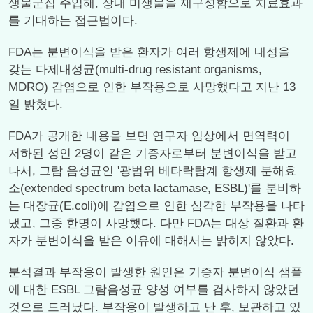
생물군집 주입해, 장내 미생물을 재구성함으로 치료효과
를 기대하는 접근법이다.
FDA는 분변이식을 받은 환자가 여러 항생제에 내성을
갖는 다제내성균(multi-drug resistant organisms,
MDRO) 감염으로 인한 부작용으로 사망했다고 지난 13
일 밝혔다.
FDA가 공개한 내용을 보면 연구자 임상에서 면역력이
저하된 성인 2명이 같은 기증자로부터 분변이식을 받고
나서, 그람 음성균인 '광범위 베타락탐계 항생제 분해효
소(extended spectrum beta lactamase, ESBL)'를 분비하
는 대장균(E.coli)에 감염으로 인한 심각한 부작용을 나타
냈고, 그중 한명이 사망했다. 다만 FDA는 대상 질환과 환
자가 분변이식을 받은 이유에 대해서는 밝히지 않았다.
분석결과 부작용이 발생한 원인은 기증자 분변이식 샘플
에 대한 ESBL 그람음성균 양성 여부를 검사하지 않았던
것으로 드러났다. 부작용이 발생하고 난 후, 보관하고 있