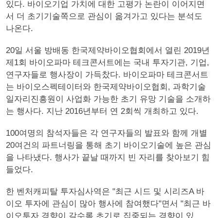
있다. 바이오기업 가치에 대한 고평가 논란이 이어지면
서 더 초기기술쪽으로 관심이 옮겨가고 있다는 분석도
나온다.
20일 서울 방배동 한국제약바이오협회에서 열린 2019년
제1회 바이오파마 테크콘서트에는 국내 투자기관, 기업,
연구자들로 행사장이 가득찼다. 바이오파마 테크콘서트
는 바이오스펙테이터와 한국제약바이오협회, 과학기술
일자리진흥원이 사업화 가능한 초기 유망 기술을 소개하
는 행사다. 지난 2016년부터 연 2회씩 개최하고 있다.
100여명의 참석자들은 각 연구자들의 발표와 함께 개별
20여건의 파트너링을 통해 초기 바이오기술에 높은 관심
을 나타냈다. 행사가 끝날 때까지 빈 자리를 찾아보기 힘
들었다.
한 벤처캐피탈 투자심사역은 "최근 시드 및 시리즈A 바
이오 투자에 관심이 많아 행사에 참여했다"면서 "최근 바
이오투자 경향이 갈수록 초기로 집중되는 경향이 있